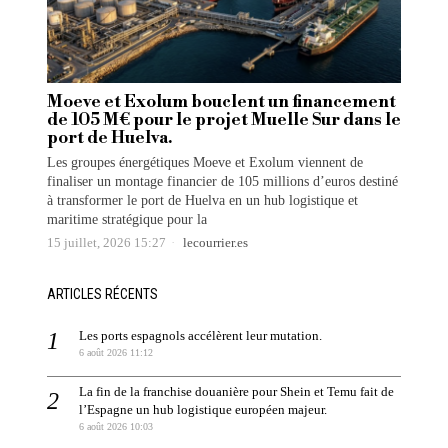
Moeve et Exolum bouclent un financement
de 105 M€ pour le projet Muelle Sur dans le
port de Huelva.
Les groupes énergétiques Moeve et Exolum viennent de
finaliser un montage financier de 105 millions d’euros destiné
à transformer le port de Huelva en un hub logistique et
maritime stratégique pour la
15 juillet, 2026 15:27
lecourrier.es
ARTICLES RÉCENTS
Les ports espagnols accélèrent leur mutation.
6 août 2026 11:12
La fin de la franchise douanière pour Shein et Temu fait de
l’Espagne un hub logistique européen majeur.
6 août 2026 10:03