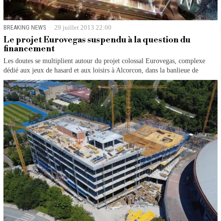
BREAKING NEWS
29 juillet 2013 22:00
Le projet Eurovegas suspendu à la question du
financement
Les doutes se multiplient autour du projet colossal Eurovegas, complexe
dédié aux jeux de hasard et aux loisirs à Alcorcon, dans la banlieue de