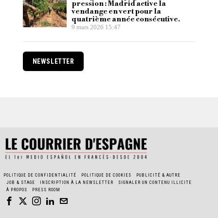
pression : Madrid active la
vendange en vert pour la
quatrième année consécutive.
9 mars 2026 15:47
NEWSLETTER
POLITIQUE DE CONFIDENTIALITÉ
POLITIQUE DE COOKIES
PUBLICITÉ & AUTRE
JOB & STAGE
INSCRIPTION À LA NEWSLETTER
SIGNALER UN CONTENU ILLICITE
À PROPOS
PRESS ROOM