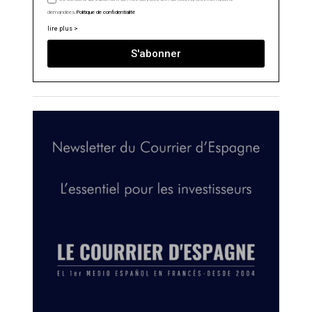
demandées.
Politique de confidentialité
lire plus >
S'abonner