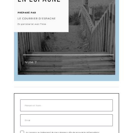
Je consens au traitement de mes données afin de recevoir les informations