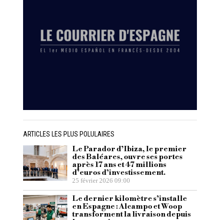
ARTICLES LES PLUS POLULAIRES
Le Parador d’Ibiza, le premier
des Baléares, ouvre ses portes
après 17 ans et 47 millions
d’euros d’investissement.
25 février 2026 09:00
Le dernier kilomètre s’installe
en Espagne : Alcampo et Woop
transforment la livraison depuis