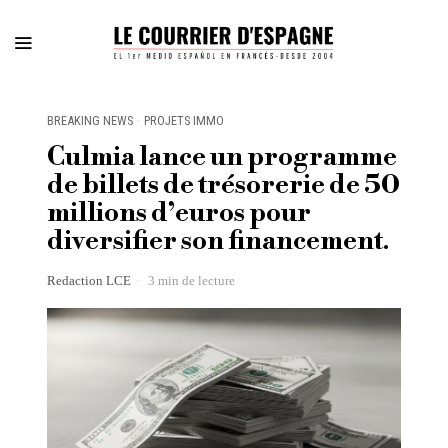
BREAKING NEWS
·
PROJETS IMMO
Culmia lance un programme
de billets de trésorerie de 50
millions d’euros pour
diversifier son financement.
Redaction LCE
3 min de lecture