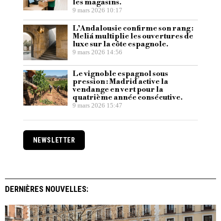
les magasins.
9 mars 2026 10:17
L’Andalousie confirme son rang :
Meliá multiplie les ouvertures de
luxe sur la côte espagnole.
9 mars 2026 14:56
Le vignoble espagnol sous
pression : Madrid active la
vendange en vert pour la
quatrième année consécutive.
9 mars 2026 15:47
NEWSLETTER
DERNIÈRES NOUVELLES: