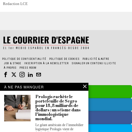
Redaction LCE
POLITIQUE DE CONFIDENTIALITÉ
POLITIQUE DE COOKIES
PUBLICITÉ & AUTRE
JOB & STAGE
INSCRIPTION À LA NEWSLETTER
SIGNALER UN CONTENU ILLICITE
À PROPOS
PRESS ROOM
À NE PAS MANQUER
Prologis rachète le
portefeuille de Segro
pour 18,8 milliards de
dollars : un séisme dans
l’immologistique
mondial.
Le géant américain de l’immobilier
logistique Prologis vient de