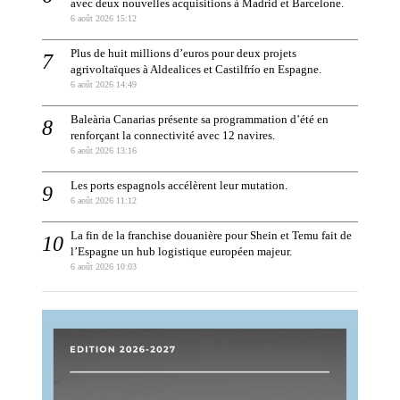
avec deux nouvelles acquisitions à Madrid et Barcelone.
6 août 2026 15:12
Plus de huit millions d’euros pour deux projets
agrivoltaïques à Aldealices et Castilfrío en Espagne.
6 août 2026 14:49
Baleària Canarias présente sa programmation d’été en
renforçant la connectivité avec 12 navires.
6 août 2026 13:16
Les ports espagnols accélèrent leur mutation.
6 août 2026 11:12
La fin de la franchise douanière pour Shein et Temu fait de
l’Espagne un hub logistique européen majeur.
6 août 2026 10:03