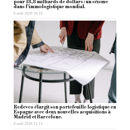
pour 18,8 milliards de dollars : un séisme
dans l’immologistique mondial.
6 août 2026 16:19
Redevco élargit son portefeuille logistique en
Espagne avec deux nouvelles acquisitions à
Madrid et Barcelone.
6 août 2026 15:12