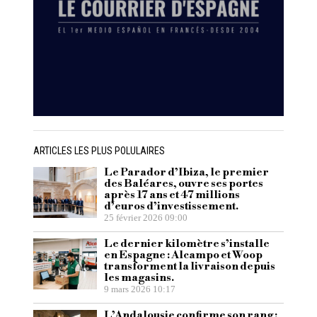
ARTICLES LES PLUS POLULAIRES
Le Parador d’Ibiza, le premier
des Baléares, ouvre ses portes
après 17 ans et 47 millions
d’euros d’investissement.
25 février 2026 09:00
Le dernier kilomètre s’installe
en Espagne : Alcampo et Woop
transforment la livraison depuis
les magasins.
9 mars 2026 10:17
L’Andalousie confirme son rang :