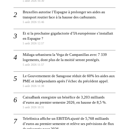
5 août 2026 16:30
Bruxelles autorise l’Espagne à prolonger ses aides au
transport routier face à la hausse des carburants.
5 août 2026 15:46
Et si la prochaine gigafactorie d’IA européenne s’installait
en Espagne ?
5 août 2026 12:57
Málaga urbanisera la Vega de Campanillas avec 7 339
logements, dont plus de la moitié seront protégés.
5 août 2026 11:57
Le Gouvernement de Saragosse réduit de 60% les aides aux
PME et indépendants après l’échec du précédent appel.
5 août 2026 11:38
CaixaBank enregistre un bénéfice de 3,203 milliards
d’euros au premier semestre 2026, en hausse de 8,5 %.
5 août 2026 10:31
Telefónica affiche un EBITDA ajusté de 5,768 milliards
d’euros au premier semestre et relève ses prévisions de flux