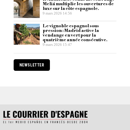
Meliá multiplie les ouvertures de
luxe sur la côte espagnole.
9 mars 2026 14:56
Le vignoble espagnol sous
pression : Madrid active la
vendange en vert pour la
quatrième année consécutive.
9 mars 2026 15:47
NEWSLETTER