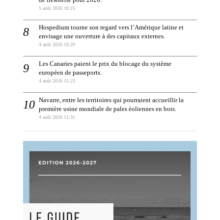
de trésorerie pour 2026.
5 août 2026 10:25
Hospedium tourne son regard vers l’Amérique latine et
envisage une ouverture à des capitaux externes.
4 août 2026 16:20
Les Canaries paient le prix du blocage du système
européen de passeports.
4 août 2026 15:23
Navarre, entre les territoires qui pourraient accueillir la
première usine mondiale de pales éoliennes en bois.
4 août 2026 11:31