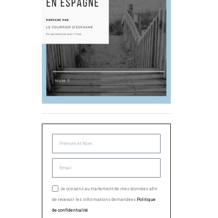
Je consens au traitement de mes données afin
de recevoir les informations demandées.
Politique
de confidentialité