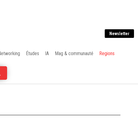
Newsletter
Networking
Études
IA
Mag & communauté
Regions