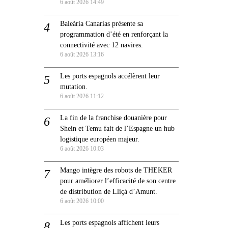
6 août 2026 14:49
Baleària Canarias présente sa
programmation d’été en renforçant la
connectivité avec 12 navires.
6 août 2026 13:16
Les ports espagnols accélèrent leur
mutation.
6 août 2026 11:12
La fin de la franchise douanière pour
Shein et Temu fait de l’Espagne un hub
logistique européen majeur.
6 août 2026 10:03
Mango intègre des robots de THEKER
pour améliorer l’efficacité de son centre
de distribution de Lliçà d’Amunt.
6 août 2026 10:00
Les ports espagnols affichent leurs