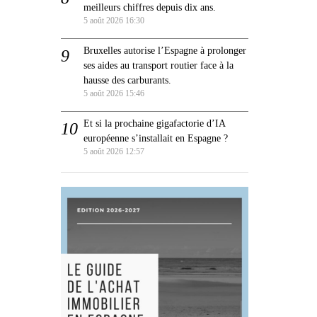
meilleurs chiffres depuis dix ans.
5 août 2026 16:30
Bruxelles autorise l’Espagne à prolonger
ses aides au transport routier face à la
hausse des carburants.
5 août 2026 15:46
Et si la prochaine gigafactorie d’IA
européenne s’installait en Espagne ?
5 août 2026 12:57