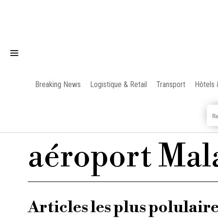
Breaking News
Logistique & Retail
Transport
Hôtels 
aéroport Mal
Articles les plus polulair