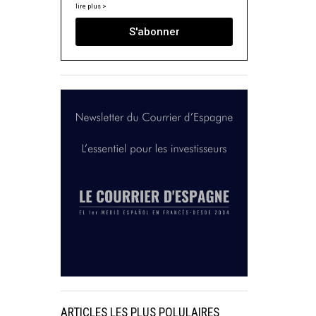
lire plus >
S'abonner
ARTICLES LES PLUS POLULAIRES