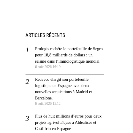
ARTICLES RÉCENTS
Prologis rachète le portefeuille de Segro
pour 18,8 milliards de dollars : un
séisme dans l’immologistique mondial.
6 août 2026 16:19
Redevco élargit son portefeuille
logistique en Espagne avec deux
nouvelles acquisitions à Madrid et
Barcelone.
6 août 2026 15:12
Plus de huit millions d’euros pour deux
projets agrivoltaïques à Aldealices et
Castilfrío en Espagne.