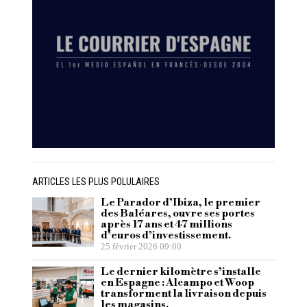
ARTICLES LES PLUS POLULAIRES
Le Parador d’Ibiza, le premier
des Baléares, ouvre ses portes
après 17 ans et 47 millions
d’euros d’investissement.
25 février 2026 09:00
Le dernier kilomètre s’installe
en Espagne : Alcampo et Woop
transforment la livraison depuis
les magasins.