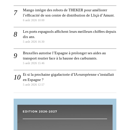
Mango intègre des robots de THEKER pour améliorer
l’efficacité de son centre de distribution de Lliçà d’Amunt.
6 août 2026 10:00
Les ports espagnols affichent leurs meilleurs chiffres depuis
dix ans.
5 août 2026 16:30
Bruxelles autorise l’Espagne à prolonger ses aides au
transport routier face à la hausse des carburants.
5 août 2026 15:46
Et si la prochaine gigafactorie d’IA européenne s’installait
en Espagne ?
5 août 2026 12:57