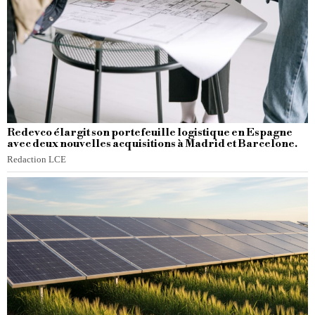
Redevco élargit son portefeuille logistique en Espagne
avec deux nouvelles acquisitions à Madrid et Barcelone.
Redaction LCE