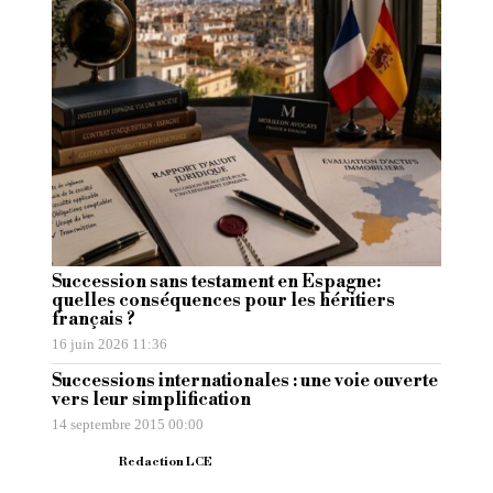
Succession sans testament en Espagne:
quelles conséquences pour les héritiers
français ?
16 juin 2026 11:36
Successions internationales : une voie ouverte
vers leur simplification
14 septembre 2015 00:00
Redaction LCE