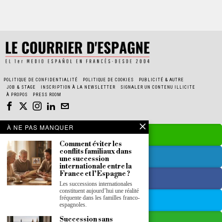
POLITIQUE DE CONFIDENTIALITÉ
POLITIQUE DE COOKIES
PUBLICITÉ & AUTRE
JOB & STAGE
INSCRIPTION À LA NEWSLETTER
SIGNALER UN CONTENU ILLICITE
À PROPOS
PRESS ROOM
À NE PAS MANQUER
Comment éviter les
conflits familiaux dans
une succession
internationale entre la
France et l’Espagne ?
Les successions internationales
constituent aujourd’hui une réalité
fréquente dans les familles franco-
espagnoles.
Succession sans