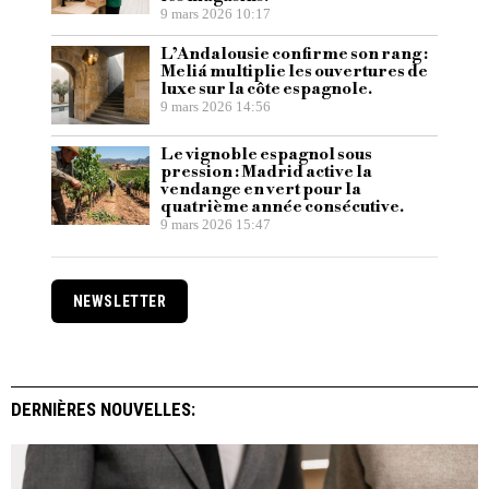
9 mars 2026 10:17
L’Andalousie confirme son rang :
Meliá multiplie les ouvertures de
luxe sur la côte espagnole.
9 mars 2026 14:56
Le vignoble espagnol sous
pression : Madrid active la
vendange en vert pour la
quatrième année consécutive.
9 mars 2026 15:47
NEWSLETTER
DERNIÈRES NOUVELLES: