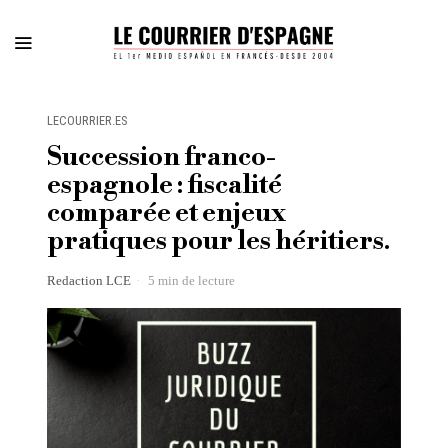
LECOURRIER.ES
Succession franco-
espagnole : fiscalité
comparée et enjeux
pratiques pour les héritiers.
Redaction LCE
5 min de lecture