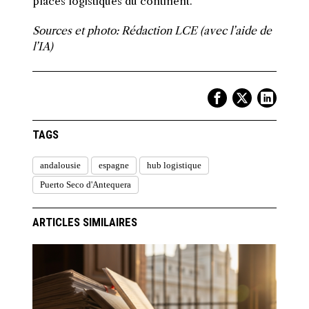
places logistiques du continent.
Sources et photo: Rédaction LCE (avec l’aide de
l’IA)
TAGS
andalousie
espagne
hub logistique
Puerto Seco d'Antequera
ARTICLES SIMILAIRES