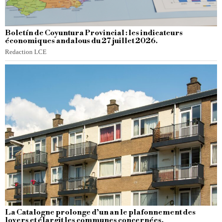
Boletín de Coyuntura Provincial : les indicateurs
économiques andalous du 27 juillet 2026.
Redaction LCE
La Catalogne prolonge d’un an le plafonnement des
loyers et élargit les communes concernées.