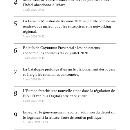
l’hôtel abandonné d’Añaza.
3 août 2026 09:58
La Feria de Muestras de Asturias 2026 se profile comme un
rendez-vous majeur pour les entreprises et le networking
régional.
3 août 2026 09:52
Boletín de Coyuntura Provincial : les indicateurs
économiques andalous du 27 juillet 2026.
3 août 2026 09:48
La Catalogne prolonge d’un an le plafonnement des loyers
et élargit les communes concernées.
2 août 2026 10:10
L’Europe franchit une nouvelle étape dans la régulation de
l’IA : l’Omnibus Digital entre en vigueur.
1 août 2026 09:49
Espagne : le gouvernement reporte l’adoption du décret sur
le logement à la rentrée, faute de soutien politique.
31 juillet 2026 11:13