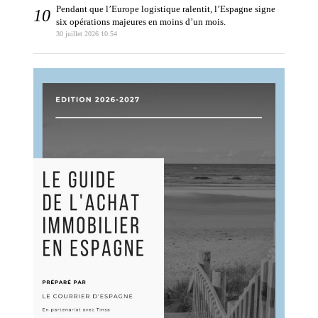
Pendant que l’Europe logistique ralentit, l’Espagne signe
six opérations majeures en moins d’un mois.
30 juillet 2026 10:54