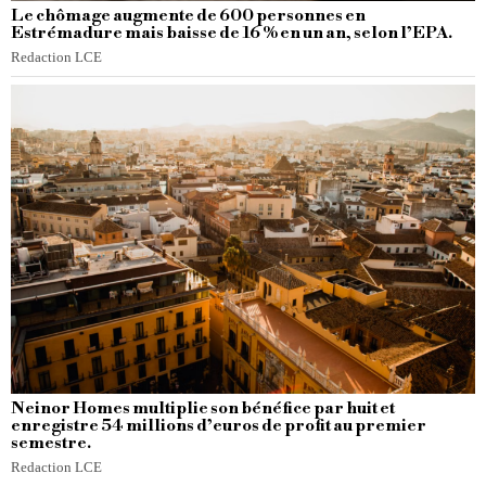
Le chômage augmente de 600 personnes en
Estrémadure mais baisse de 16 % en un an, selon l’EPA.
Redaction LCE
Neinor Homes multiplie son bénéfice par huit et
enregistre 54 millions d’euros de profit au premier
semestre.
Redaction LCE