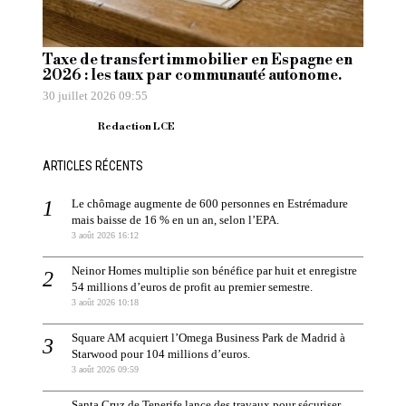
Taxe de transfert immobilier en Espagne en
2026 : les taux par communauté autonome.
30 juillet 2026 09:55
Redaction LCE
ARTICLES RÉCENTS
Le chômage augmente de 600 personnes en Estrémadure
mais baisse de 16 % en un an, selon l’EPA.
3 août 2026 16:12
Neinor Homes multiplie son bénéfice par huit et enregistre
54 millions d’euros de profit au premier semestre.
3 août 2026 10:18
Square AM acquiert l’Omega Business Park de Madrid à
Starwood pour 104 millions d’euros.
3 août 2026 09:59
Santa Cruz de Tenerife lance des travaux pour sécuriser