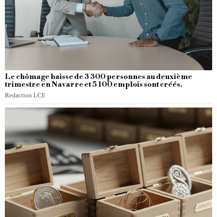
Le chômage baisse de 3 300 personnes au deuxième
trimestre en Navarre et 5 100 emplois sont créés.
Redaction LCE