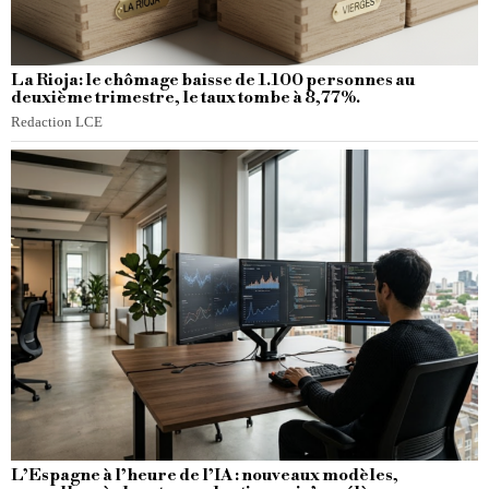
La Rioja: le chômage baisse de 1.100 personnes au
deuxième trimestre, le taux tombe à 8,77%.
Redaction LCE
L’Espagne à l’heure de l’IA : nouveaux modèles,