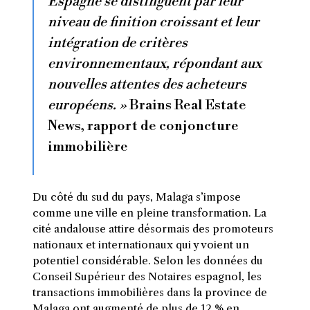
Espagne se distinguent par leur
niveau de finition croissant et leur
intégration de critères
environnementaux, répondant aux
nouvelles attentes des acheteurs
européens. »
Brains Real Estate
News, rapport de conjoncture
immobilière
Du côté du sud du pays, Malaga s’impose
comme une ville en pleine transformation. La
cité andalouse attire désormais des promoteurs
nationaux et internationaux qui y voient un
potentiel considérable. Selon les données du
Conseil Supérieur des Notaires espagnol, les
transactions immobilières dans la province de
Malaga ont augmenté de plus de 12 % en