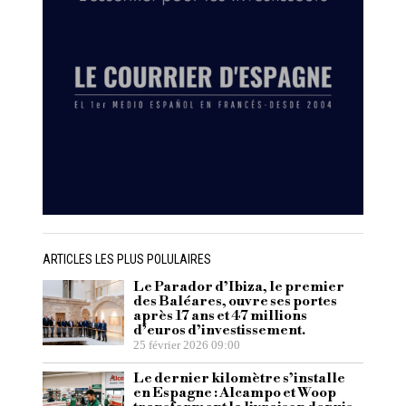
ARTICLES LES PLUS POLULAIRES
Le Parador d’Ibiza, le premier
des Baléares, ouvre ses portes
après 17 ans et 47 millions
d’euros d’investissement.
25 février 2026 09:00
Le dernier kilomètre s’installe
en Espagne : Alcampo et Woop