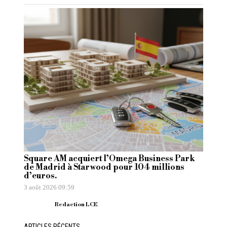
Square AM acquiert l’Omega Business Park
de Madrid à Starwood pour 104 millions
d’euros.
3 août 2026 09:59
Redaction LCE
ARTICLES RÉCENTS