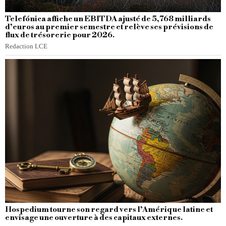
Telefónica affiche un EBITDA ajusté de 5,768 milliards
d’euros au premier semestre et relève ses prévisions de
flux de trésorerie pour 2026.
Redaction LCE
Hospedium tourne son regard vers l’Amérique latine et
envisage une ouverture à des capitaux externes.