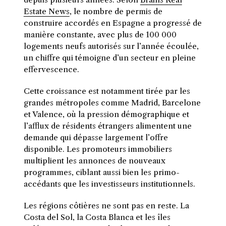
Estate News
, le nombre de permis de
construire accordés en Espagne a progressé de
manière constante, avec plus de 100 000
logements neufs autorisés sur l’année écoulée,
un chiffre qui témoigne d’un secteur en pleine
effervescence.
Cette croissance est notamment tirée par les
grandes métropoles comme Madrid, Barcelone
et Valence, où la pression démographique et
l’afflux de résidents étrangers alimentent une
demande qui dépasse largement l’offre
disponible. Les promoteurs immobiliers
multiplient les annonces de nouveaux
programmes, ciblant aussi bien les primo-
accédants que les investisseurs institutionnels.
Les régions côtières ne sont pas en reste. La
Costa del Sol, la Costa Blanca et les îles