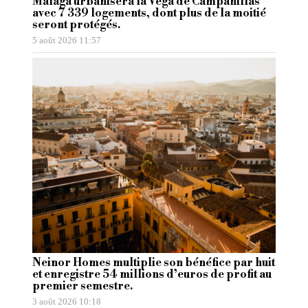
Málaga urbanisera la Vega de Campanillas
avec 7 339 logements, dont plus de la moitié
seront protégés.
5 août 2026 11:57
Neinor Homes multiplie son bénéfice par huit
et enregistre 54 millions d’euros de profit au
premier semestre.
3 août 2026 10:18