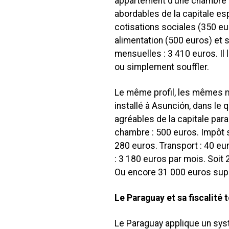
appartement d’une chambre da
abordables de la capitale es
cotisations sociales (350 eu
alimentation (500 euros) et 
mensuelles : 3 410 euros. Il l
ou simplement souffler.
Le même profil, les mêmes m
installé à Asunción, dans le q
agréables de la capitale par
chambre : 500 euros. Impôt s
280 euros. Transport : 40 eur
: 3 180 euros par mois. Soit
Ou encore 31 000 euros supp
Le Paraguay et sa fiscalité 
Le Paraguay applique un systè