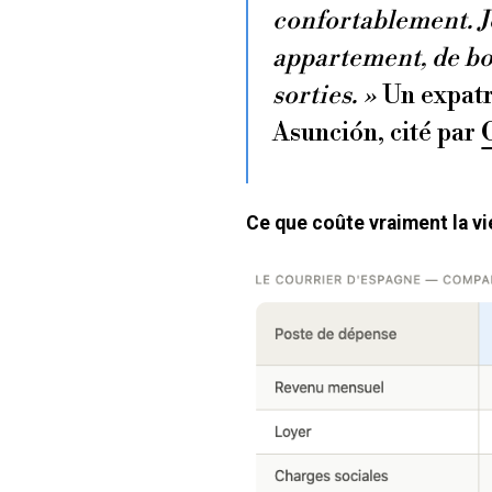
confortablement. J
appartement, de bo
sorties. »
Un expatr
Asunción, cité par
Ce que coûte vraiment la v