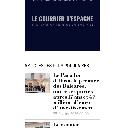
ARTICLES LES PLUS POLULAIRES
Le Parador
d’Ibiza, le premier
des Baléares,
ouvre ses portes
après 17 ans et 47
millions d’euros
d’investissement.
25 février 2026 09:00
Le dernier