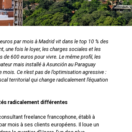
euros par mois à Madrid vit dans le top 10 % des
, une fois le loyer, les charges sociales et les
ns de 600 euros pour vivre. Le même profil, les
ateur mais installé à Asunción au Paraguay
mois. Ce n’est pas de l’optimisation agressive :
iscal territorial qui change radicalement l’équation
tés radicalement différentes
onsultant freelance francophone, établi à
par mois à ses clients européens. Il loue un