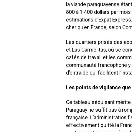
la viande paraguayenne étant
800 à 1 400 dollars par mois 
estimations d’
Expat Express
cher qu’en France, selon Co
Les quartiers prisés des exp
et Las Carmelitas, où se conc
cafés de travail et les com
communauté francophone y es
d’entraide qui facilitent l’ins
Les points de vigilance qu
Ce tableau séduisant mérite
Paraguay ne suffit pas à ro
française. L’administration f
effectivement quitté la Franc