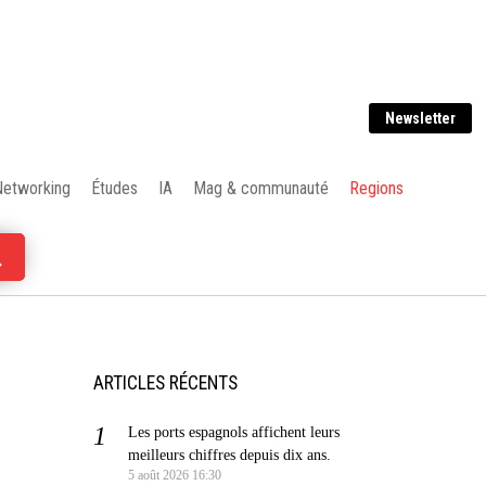
Newsletter
Networking
Études
IA
Mag & communauté
Regions
ARTICLES RÉCENTS
Les ports espagnols affichent leurs
meilleurs chiffres depuis dix ans.
5 août 2026 16:30