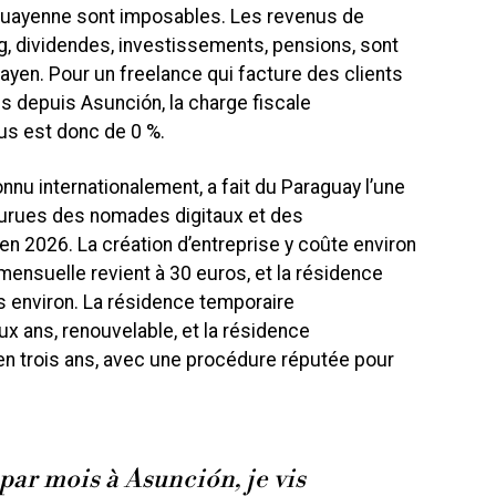
guayenne sont imposables. Les revenus de
g, dividendes, investissements, pensions, sont
uayen. Pour un freelance qui facture des clients
s depuis Asunción, la charge fiscale
s est donc de 0 %.
onnu internationalement, a fait du Paraguay l’une
ourues des nomades digitaux et des
 2026. La création d’entreprise y coûte environ
mensuelle revient à 30 euros, et la résidence
is environ. La résidence temporaire
x ans, renouvelable, et la résidence
n trois ans, avec une procédure réputée pour
par mois à Asunción, je vis