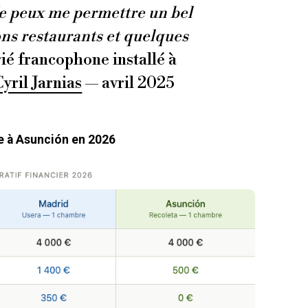
e peux me permettre un bel
ns restaurants et quelques
ié francophone installé à
Cyril Jarnias
— avril 2025
ie à Asunción en 2026