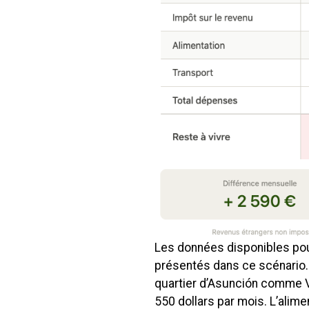
Les données disponibles pou
présentés dans ce scénario
quartier d’Asunción comme Vi
550 dollars par mois. L’alime