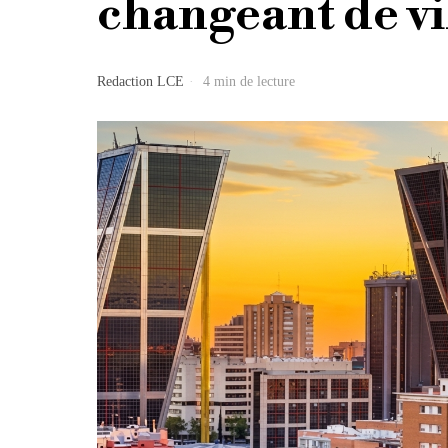
changeant de vi
Redaction LCE
4 min de lecture