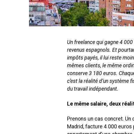
Un freelance qui gagne 4 000 
revenus espagnols. Et pourtant
impôts payés, il lui reste moi
mêmes clients, le même ordin
conserve 3 180 euros. Chaque 
c’est la réalité d’un système f
du travail indépendant.
Le même salaire, deux réali
Prenons un cas concret. Un c
Madrid, facture 4 000 euros 