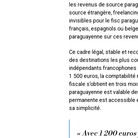
les revenus de source para
source étrangère, freelancin
invisibles pour le fisc parag
français, espagnols ou belge
paraguayenne sur ces revenu
Ce cadre légal, stable et rec
des destinations les plus c
indépendants francophones en
1 500 euros, la comptabilité 
fiscale s’obtient en trois mo
paraguayenne est valable deu
permanente est accessible e
sa simplicité.
« Avec 1 200 euros 