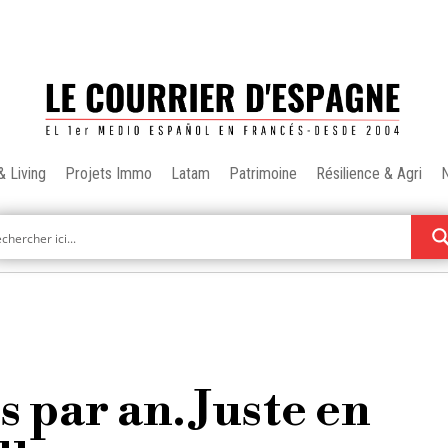
& Living
Projets Immo
Latam
Patrimoine
Résilience & Agri
 par an. Juste en