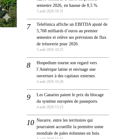
semestre 2026, en hausse de 8,5 %.
5 août 2026 10:31
Telefónica affiche un EBITDA ajusté de
5,768 milliards d’euros au premier
semestre et relève ses prévisions de flux
de trésorerie pour 2026.
5 août 2026 10:25
Hospedium tourne son regard vers
l’Amérique latine et envisage une
ouverture à des capitaux externes.
4 août 2026 16:20
Les Canaries paient le prix du blocage
du système européen de passeports.
4 août 2026 15:23
Navarre, entre les territoires qui
pourraient accueillir la première usine
mondiale de pales éoliennes en bois.