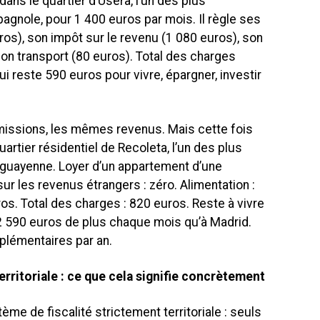
ns le quartier d’Usera, l’un des plus
pagnole, pour 1 400 euros par mois. Il règle ses
ros), son impôt sur le revenu (1 080 euros), son
son transport (80 euros). Total des charges
ui reste 590 euros pour vivre, épargner, investir
issions, les mêmes revenus. Mais cette fois
uartier résidentiel de Recoleta, l’un des plus
aguayenne. Loyer d’un appartement d’une
ur les revenus étrangers : zéro. Alimentation :
os. Total des charges : 820 euros. Reste à vivre
 2 590 euros de plus chaque mois qu’à Madrid.
lémentaires par an.
territoriale : ce que cela signifie concrètement
me de fiscalité strictement territoriale : seuls