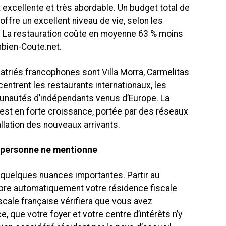
 excellente et très abordable. Un budget total de
offre un excellent niveau de vie, selon les
. La restauration coûte en moyenne 63 % moins
mbien-Coute.net.
atriés francophones sont Villa Morra, Carmelitas
entrent les restaurants internationaux, les
munautés d’indépendants venus d’Europe. La
t en forte croissance, portée par des réseaux
tallation des nouveaux arrivants.
e personne ne mentionne
 quelques nuances importantes. Partir au
mpre automatiquement votre résidence fiscale
iscale française vérifiera que vous avez
e, que votre foyer et votre centre d’intérêts n’y