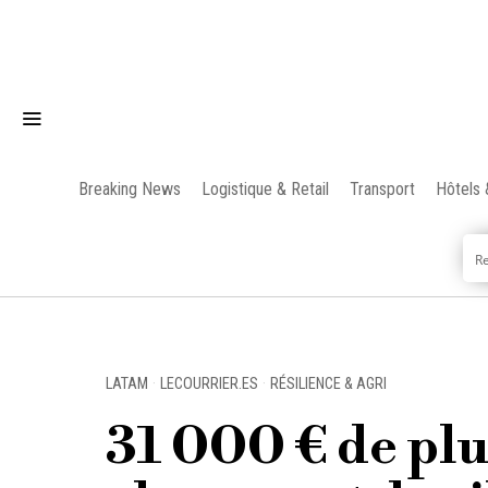
Breaking News
Logistique & Retail
Transport
Hôtels 
LATAM
·
LECOURRIER.ES
·
RÉSILIENCE & AGRI
31 000 € de plus