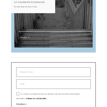
Je consens au traitement de mes données afin de recevoir les informations
demandées.
Politique de confidentialité
lire plus >