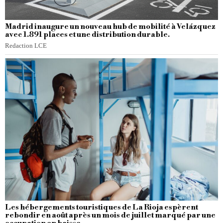
Madrid inaugure un nouveau hub de mobilité à Velázquez
avec 1.891 places et une distribution durable.
Redaction LCE
Les hébergements touristiques de La Rioja espèrent
rebondir en août après un mois de juillet marqué par une