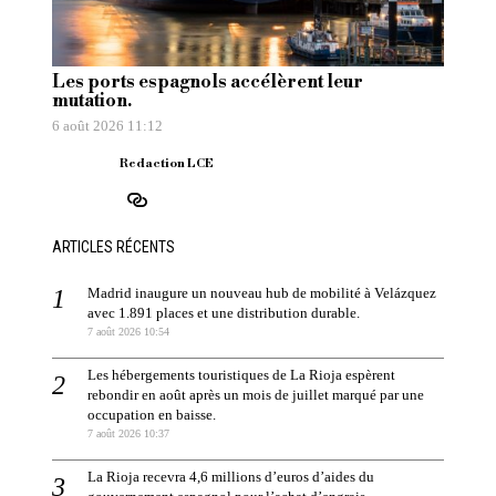
Les ports espagnols accélèrent leur
mutation.
6 août 2026 11:12
Redaction LCE
ARTICLES RÉCENTS
Madrid inaugure un nouveau hub de mobilité à Velázquez
avec 1.891 places et une distribution durable.
7 août 2026 10:54
Les hébergements touristiques de La Rioja espèrent
rebondir en août après un mois de juillet marqué par une
occupation en baisse.
7 août 2026 10:37
La Rioja recevra 4,6 millions d’euros d’aides du