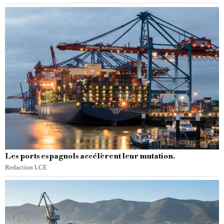
Les ports espagnols accélèrent leur mutation.
Redaction LCE