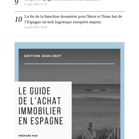
6 août 2026 11:12
La fin de la franchise douanière pour Shein et Temu fait de
l’Espagne un hub logistique européen majeur.
6 août 2026 10:03