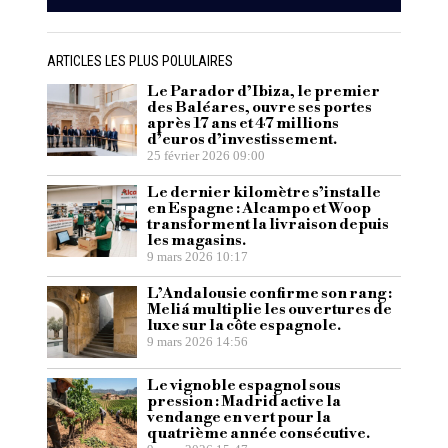
ARTICLES LES PLUS POLULAIRES
Le Parador d’Ibiza, le premier
des Baléares, ouvre ses portes
après 17 ans et 47 millions
d’euros d’investissement.
25 février 2026 09:00
Le dernier kilomètre s’installe
en Espagne : Alcampo et Woop
transforment la livraison depuis
les magasins.
9 mars 2026 10:17
L’Andalousie confirme son rang :
Meliá multiplie les ouvertures de
luxe sur la côte espagnole.
9 mars 2026 14:56
Le vignoble espagnol sous
pression : Madrid active la
vendange en vert pour la
quatrième année consécutive.