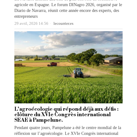
agricole en Espagne. Le forum DINagro 2026, organisé par le
Diario de Navarra, réunit cette année encore des experts, des
entrepreneurs
29 avril, 2026 14:56
lecourrier.es
L’agroécologie qui répond déjà aux défis :
clôture du XVIe Congrès international
SEAE à Pampelune.
Pendant quatre jours, Pampelune a été le centre mondial de la
réflexion sur l’agroécologie. Le XVIe Congrès international