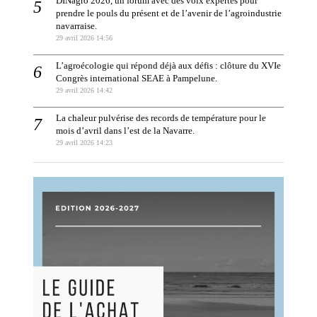
DINagro 2026, un forum avec des voix expertes pour
prendre le pouls du présent et de l’avenir de l’agroindustrie
navarraise.
29 avril 2026 14:56
L’agroécologie qui répond déjà aux défis : clôture du XVIe
Congrès international SEAE à Pampelune.
29 avril 2026 14:42
La chaleur pulvérise des records de température pour le
mois d’avril dans l’est de la Navarre.
29 avril 2026 14:23