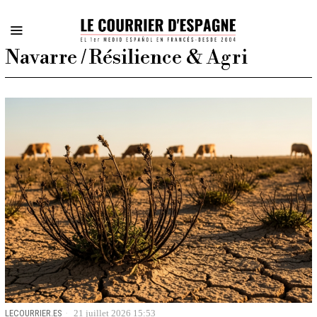
Navarre / Résilience & Agri
LECOURRIER.ES
21 juillet 2026 15:53