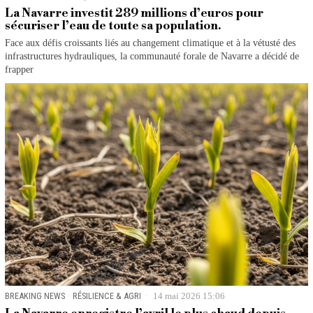
La Navarre investit 289 millions d’euros pour
sécuriser l’eau de toute sa population.
Face aux défis croissants liés au changement climatique et à la vétusté des
infrastructures hydrauliques, la communauté forale de Navarre a décidé de
frapper
BREAKING NEWS
·
RÉSILIENCE & AGRI
14 mai 2026 15:06