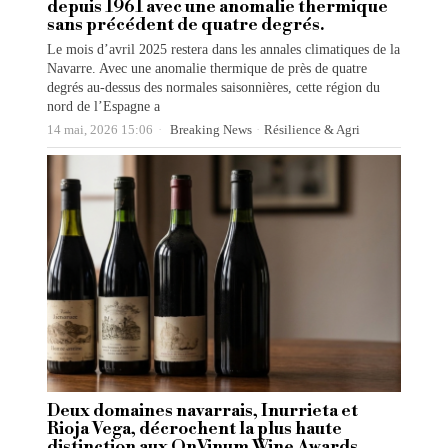
depuis 1961 avec une anomalie thermique
sans précédent de quatre degrés.
Le mois d’avril 2025 restera dans les annales climatiques de la
Navarre. Avec une anomalie thermique de près de quatre
degrés au-dessus des normales saisonnières, cette région du
nord de l’Espagne a
14 mai, 2026 15:06
Breaking News
·
Résilience & Agri
Deux domaines navarrais, Inurrieta et
Rioja Vega, décrochent la plus haute
distinction aux OnVinum Wine Awards.