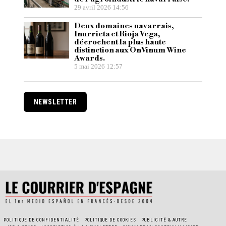
29 avril 2026 14:56
Deux domaines navarrais,
Inurrieta et Rioja Vega,
décrochent la plus haute
distinction aux OnVinum Wine
Awards.
5 mai 2026 12:57
NEWSLETTER
POLITIQUE DE CONFIDENTIALITÉ
POLITIQUE DE COOKIES
PUBLICITÉ & AUTRE