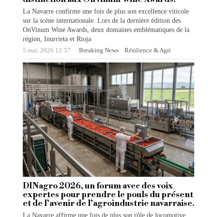
La Navarre confirme une fois de plus son excellence viticole
sur la scène internationale. Lors de la dernière édition des
OnVinum Wine Awards, deux domaines emblématiques de la
région, Inurrieta et Rioja
5 mai, 2026 12:57
Breaking News
·
Résilience & Agri
DINagro 2026, un forum avec des voix
expertes pour prendre le pouls du présent
et de l’avenir de l’agroindustrie navarraise.
La Navarre affirme une fois de plus son rôle de locomotive