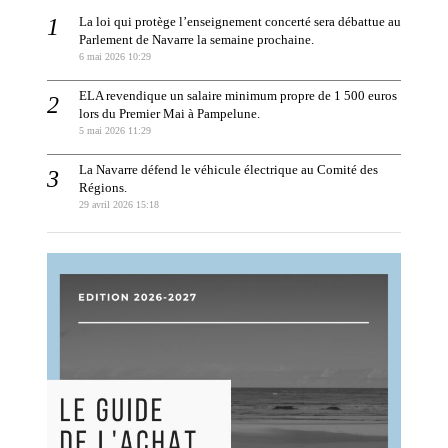
La loi qui protège l’enseignement concerté sera débattue au
Parlement de Navarre la semaine prochaine.
6 mai 2026 10:29
ELA revendique un salaire minimum propre de 1 500 euros
lors du Premier Mai à Pampelune.
5 mai 2026 11:29
La Navarre défend le véhicule électrique au Comité des
Régions.
29 avril 2026 15:18