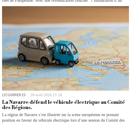
rues de Pampelune. Avec une revendication centrale : l’instauration d’un
LECOURRIER.ES
29 avril 2026 15:18
La Navarre défend le véhicule électrique au Comité
des Régions.
La région de Navarre s’est illustrée sur la scène européenne en prenant
position en faveur du véhicule électrique lors d’une session du Comité des