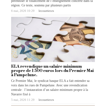
pérenniser le financement de l’enseignement concerté dans la
région. Ce texte, soutenu par plusieurs partis
6 mai, 2026 10:29
lecourrier.es
ELA revendique un salaire minimum
propre de 1 500 euros lors du Premier Mai
à Pampelune.
Ce Premier Mai, le syndicat basque ELA a fait entendre sa
voix dans les rues de Pampelune. Avec une revendication
centrale : l’instauration d’un salaire minimum propre à la
Navarre fixé à
5 mai, 2026 11:29
lecourrier.es