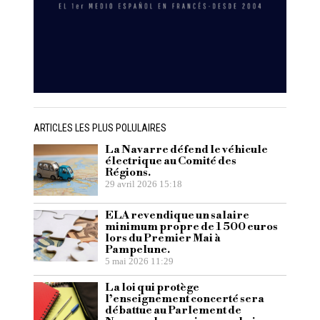
ARTICLES LES PLUS POLULAIRES
La Navarre défend le véhicule
électrique au Comité des
Régions.
29 avril 2026 15:18
ELA revendique un salaire
minimum propre de 1 500 euros
lors du Premier Mai à
Pampelune.
5 mai 2026 11:29
La loi qui protège
l’enseignement concerté sera
débattue au Parlement de