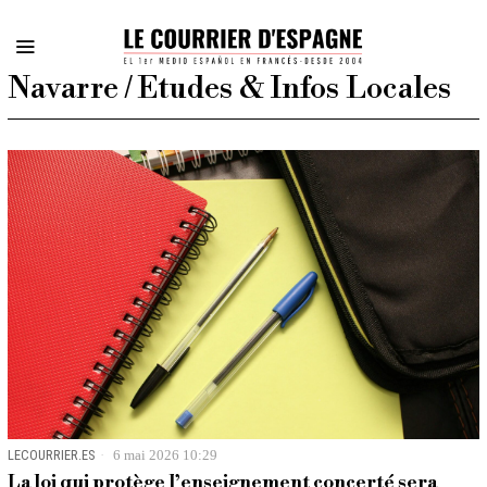
Navarre / Etudes & Infos Locales
LECOURRIER.ES
6 mai 2026 10:29
La loi qui protège l’enseignement concerté sera