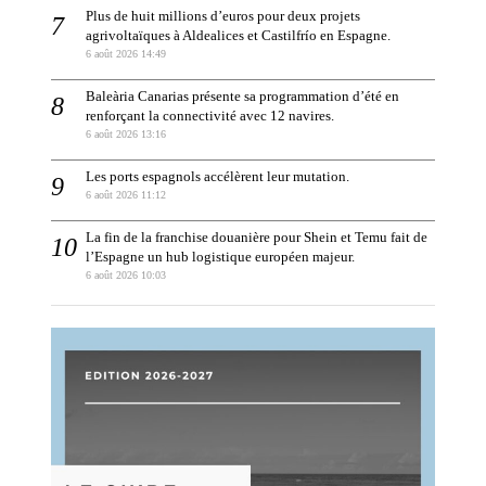
Plus de huit millions d’euros pour deux projets
agrivoltaïques à Aldealices et Castilfrío en Espagne.
6 août 2026 14:49
Baleària Canarias présente sa programmation d’été en
renforçant la connectivité avec 12 navires.
6 août 2026 13:16
Les ports espagnols accélèrent leur mutation.
6 août 2026 11:12
La fin de la franchise douanière pour Shein et Temu fait de
l’Espagne un hub logistique européen majeur.
6 août 2026 10:03