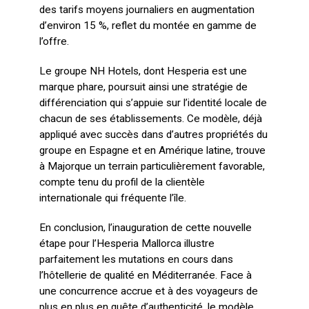
des tarifs moyens journaliers en augmentation
d’environ 15 %, reflet du montée en gamme de
l’offre.
Le groupe NH Hotels, dont Hesperia est une
marque phare, poursuit ainsi une stratégie de
différenciation qui s’appuie sur l’identité locale de
chacun de ses établissements. Ce modèle, déjà
appliqué avec succès dans d’autres propriétés du
groupe en Espagne et en Amérique latine, trouve
à Majorque un terrain particulièrement favorable,
compte tenu du profil de la clientèle
internationale qui fréquente l’île.
En conclusion, l’inauguration de cette nouvelle
étape pour l’Hesperia Mallorca illustre
parfaitement les mutations en cours dans
l’hôtellerie de qualité en Méditerranée. Face à
une concurrence accrue et à des voyageurs de
plus en plus en quête d’authenticité, le modèle