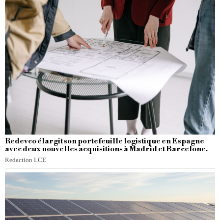
Redevco élargit son portefeuille logistique en Espagne
avec deux nouvelles acquisitions à Madrid et Barcelone.
Redaction LCE