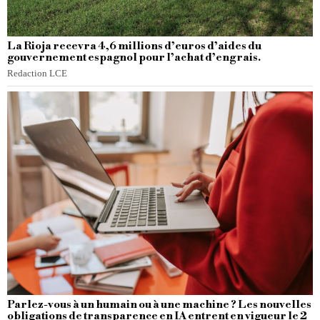
La Rioja recevra 4,6 millions d’euros d’aides du
gouvernement espagnol pour l’achat d’engrais.
Redaction LCE
Parlez-vous à un humain ou à une machine ? Les nouvelles
obligations de transparence en IA entrent en vigueur le 2