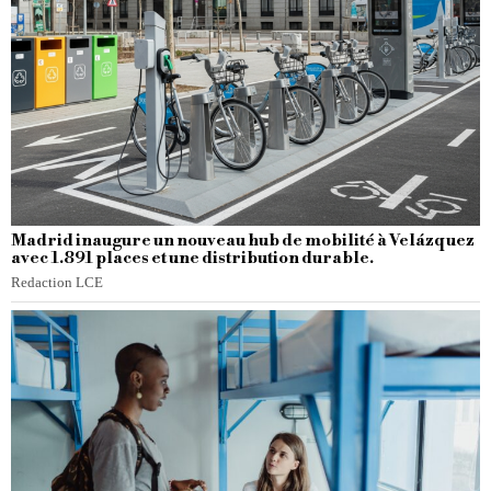
Madrid inaugure un nouveau hub de mobilité à Velázquez
avec 1.891 places et une distribution durable.
Redaction LCE