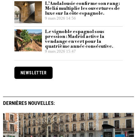
L’Andalousie confirme son rang :
Meliá multiplie les ouvertures de
luxe sur la côte espagnole.
9 mars 2026 14:56
Le vignoble espagnol sous
pression : Madrid active la
vendange en vert pour la
quatrième année consécutive.
9 mars 2026 15:47
NEWSLETTER
DERNIÈRES NOUVELLES: