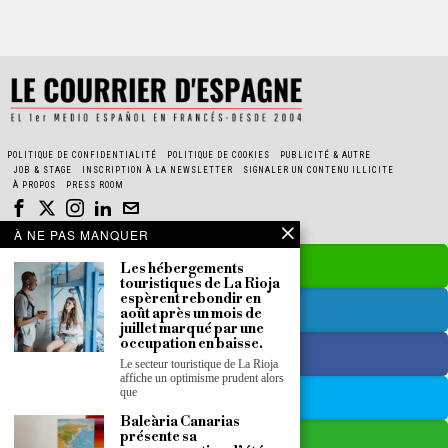
POLITIQUE DE CONFIDENTIALITÉ
POLITIQUE DE COOKIES
PUBLICITÉ & AUTRE
JOB & STAGE
INSCRIPTION À LA NEWSLETTER
SIGNALER UN CONTENU ILLICITE
À PROPOS
PRESS ROOM
À NE PAS MANQUER
Les hébergements
touristiques de La Rioja
espèrent rebondir en
août après un mois de
juillet marqué par une
occupation en baisse.
Le secteur touristique de La Rioja
affiche un optimisme prudent alors
que
Baleària Canarias
présente sa