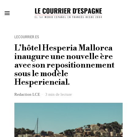
LECOURRIER.ES
L’hôtel Hesperia Mallorca
inaugure une nouvelle ère
avec son repositionnement
sous le modèle
Hesperiencial.
Redaction LCE
3 min de lecture