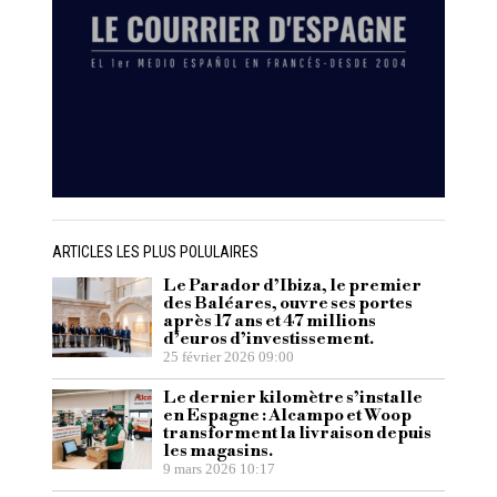
ARTICLES LES PLUS POLULAIRES
Le Parador d’Ibiza, le premier
des Baléares, ouvre ses portes
après 17 ans et 47 millions
d’euros d’investissement.
25 février 2026 09:00
Le dernier kilomètre s’installe
en Espagne : Alcampo et Woop
transforment la livraison depuis
les magasins.
9 mars 2026 10:17