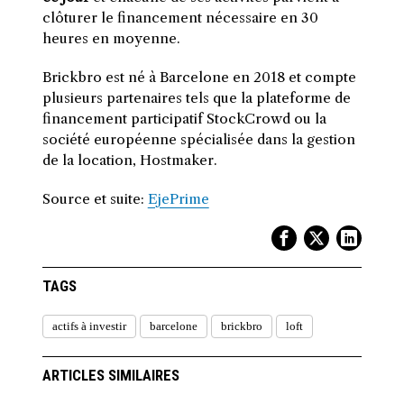
clôturer le financement nécessaire en 30
heures en moyenne.
Brickbro est né à Barcelone en 2018 et compte
plusieurs partenaires tels que la plateforme de
financement participatif StockCrowd ou la
société européenne spécialisée dans la gestion
de la location, Hostmaker.
Source et suite:
EjePrime
TAGS
actifs à investir
barcelone
brickbro
loft
ARTICLES SIMILAIRES