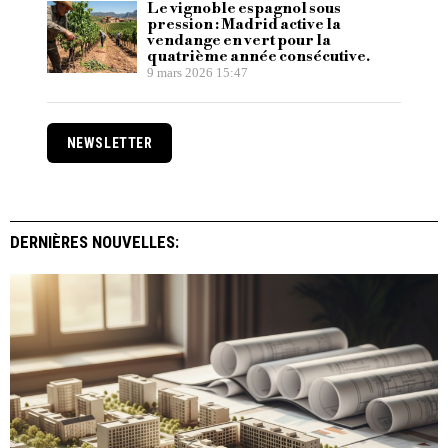
Le vignoble espagnol sous
pression : Madrid active la
vendange en vert pour la
quatrième année consécutive.
9 mars 2026 15:47
NEWSLETTER
DERNIÈRES NOUVELLES: