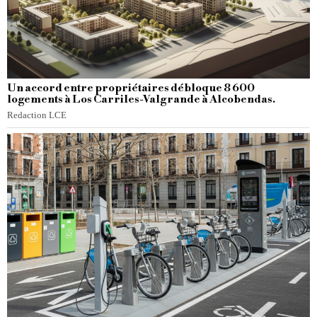
Un accord entre propriétaires débloque 8 600
logements à Los Carriles-Valgrande à Alcobendas.
Redaction LCE