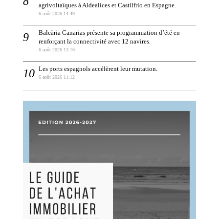
agrivoltaïques à Aldealices et Castilfrío en Espagne.
6 août 2026 14:49
Baleària Canarias présente sa programmation d’été en
renforçant la connectivité avec 12 navires.
6 août 2026 13:16
Les ports espagnols accélèrent leur mutation.
6 août 2026 11:12