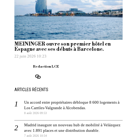
MEININGER ouvre son premier hôtel en
Espagne avec ses débuts à Barcelone.
22 juin 2026 10:23
Redaction LCE
ARTICLES RÉCENTS
Un accord entre propriétaires débloque 8 600 logements à
Los Carriles-Valgrande à Alcobendas.
8 août 2026 09:53
Madrid inaugure un nouveau hub de mobilité à Velázquez
avec 1.891 places et une distribution durable.
7 août 2026 10:54