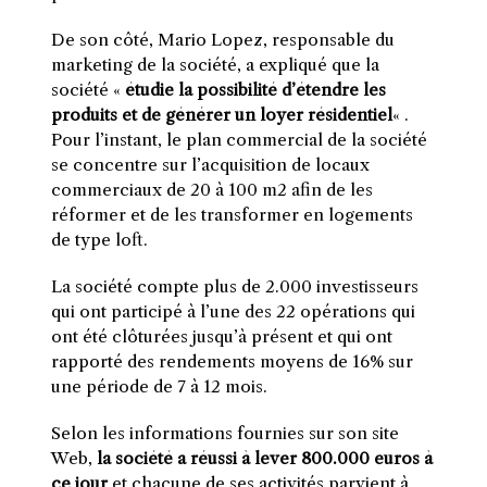
De son côté, Mario Lopez, responsable du
marketing de la société, a expliqué que la
société «
étudie la possibilité d’étendre les
produits et de générer un loyer résidentiel
« .
Pour l’instant, le plan commercial de la société
se concentre sur l’acquisition de locaux
commerciaux de 20 à 100 m2 afin de les
réformer et de les transformer en logements
de type loft.
La société compte plus de 2.000 investisseurs
qui ont participé à l’une des 22 opérations qui
ont été clôturées jusqu’à présent et qui ont
rapporté des rendements moyens de 16% sur
une période de 7 à 12 mois.
Selon les informations fournies sur son site
Web,
la société a réussi à lever 800.000 euros à
ce jour
et chacune de ses activités parvient à