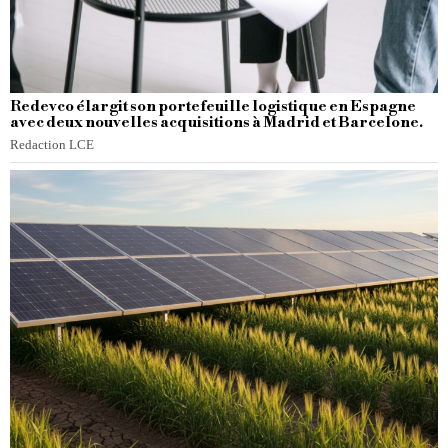
Redevco élargit son portefeuille logistique en Espagne
avec deux nouvelles acquisitions à Madrid et Barcelone.
Redaction LCE