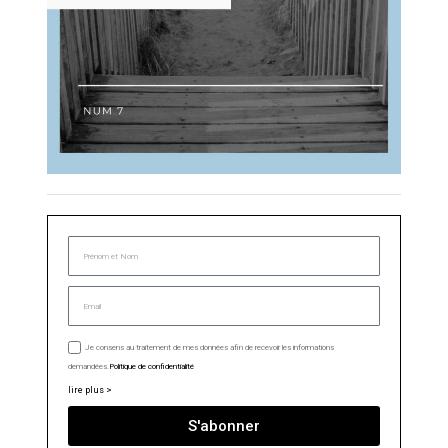
Je consens au traitement de mes données afin de recevoir les informations
demandées.
Politique de confidentialité
lire plus >
S'abonner