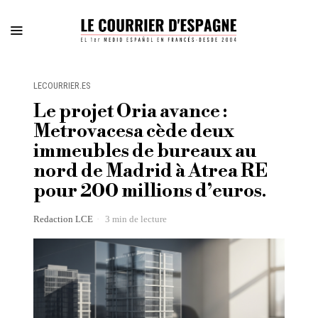
LECOURRIER.ES
Le projet Oria avance :
Metrovacesa cède deux
immeubles de bureaux au
nord de Madrid à Atrea RE
pour 200 millions d’euros.
Redaction LCE
3 min de lecture