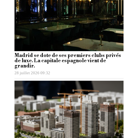
Madrid se dote de ses premiers clubs privés
de luxe. La capitale espagnole vient de
grandir.
28 juillet 2026 09:32