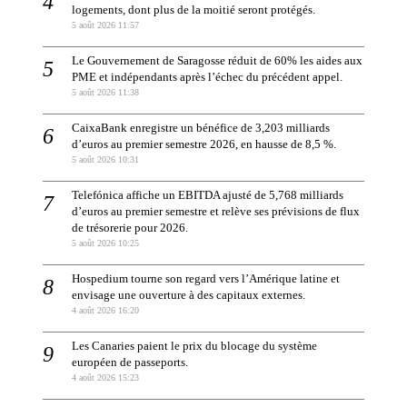
logements, dont plus de la moitié seront protégés.
5 août 2026 11:57
Le Gouvernement de Saragosse réduit de 60% les aides aux
PME et indépendants après l’échec du précédent appel.
5 août 2026 11:38
CaixaBank enregistre un bénéfice de 3,203 milliards
d’euros au premier semestre 2026, en hausse de 8,5 %.
5 août 2026 10:31
Telefónica affiche un EBITDA ajusté de 5,768 milliards
d’euros au premier semestre et relève ses prévisions de flux
de trésorerie pour 2026.
5 août 2026 10:25
Hospedium tourne son regard vers l’Amérique latine et
envisage une ouverture à des capitaux externes.
4 août 2026 16:20
Les Canaries paient le prix du blocage du système
européen de passeports.
4 août 2026 15:23