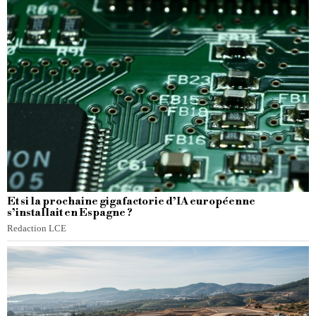
Et si la prochaine gigafactorie d’IA européenne
s’installait en Espagne ?
Redaction LCE