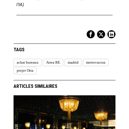
l’IA)
TAGS
achat bureaux
Atrea RE
madrid
metrovacesa
projet Oria
ARTICLES SIMILAIRES