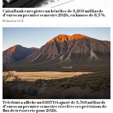
CaixaBank enregistre un bénéfice de 3,203 milliards
d’euros au premier semestre 2026, en hausse de 8,5 %.
Redaction LCE
Telefónica affiche un EBITDA ajusté de 5,768 milliards
d’euros au premier semestre et relève ses prévisions de
flux de trésorerie pour 2026.