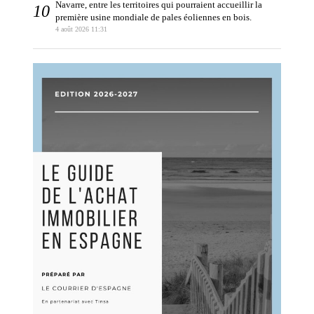
Navarre, entre les territoires qui pourraient accueillir la
première usine mondiale de pales éoliennes en bois.
4 août 2026 11:31