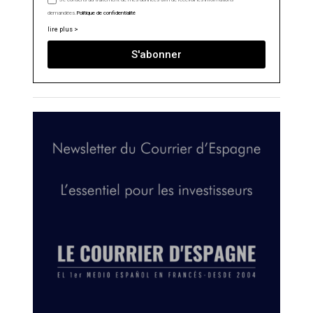
demandées.
Politique de confidentialité
lire plus >
S'abonner