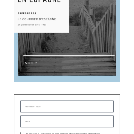
Je consens au traitement de mes données afin de recevoir les informations