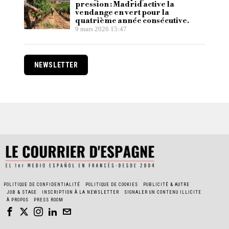
pression : Madrid active la
vendange en vert pour la
quatrième année consécutive.
9 mars 2026 15:47
NEWSLETTER
POLITIQUE DE CONFIDENTIALITÉ
POLITIQUE DE COOKIES
PUBLICITÉ & AUTRE
JOB & STAGE
INSCRIPTION À LA NEWSLETTER
SIGNALER UN CONTENU ILLICITE
À PROPOS
PRESS ROOM