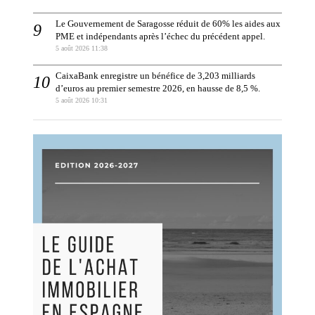
Le Gouvernement de Saragosse réduit de 60% les aides aux
PME et indépendants après l’échec du précédent appel.
5 août 2026 11:38
CaixaBank enregistre un bénéfice de 3,203 milliards
d’euros au premier semestre 2026, en hausse de 8,5 %.
5 août 2026 10:31