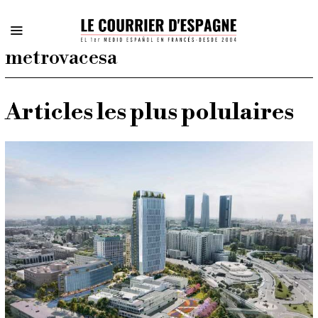
metrovacesa
Articles les plus polulaires