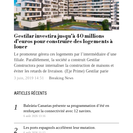
Gestilar investira jusqu’à 40 millions
d’euros pour construire des logements à
louer
Le promoteur gérera ces logements par l’intermédiaire d’une
filiale. Parallèlement, la société a construit Gestilar
Constructora pour internaliser la construction de maisons et
éviter les retards de livraison. (Eje Prime) Gestilar parie
3 juin, 2019 14:51
Breaking News
ARTICLES RÉCENTS
Baleària Canarias présente sa programmation d’été en
renforçant la connectivité avec 12 navires.
6 août 2026 13:16
Les ports espagnols accélèrent leur mutation.
6 août 2026 11:12