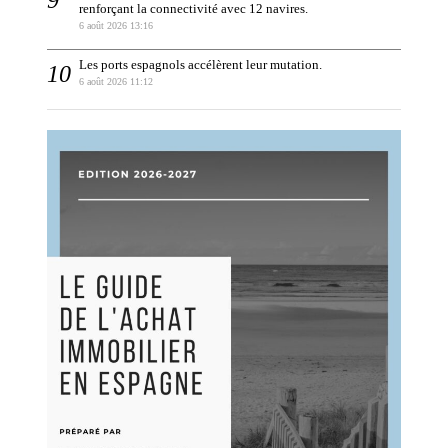
renforçant la connectivité avec 12 navires.
6 août 2026 13:16
Les ports espagnols accélèrent leur mutation.
6 août 2026 11:12