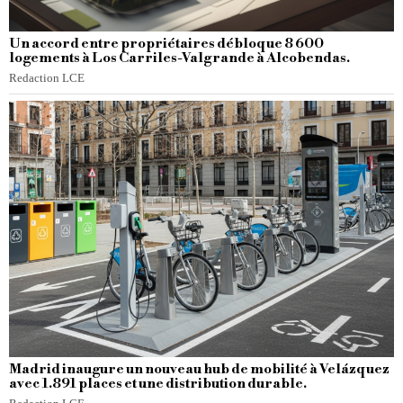
Un accord entre propriétaires débloque 8 600
logements à Los Carriles-Valgrande à Alcobendas.
Redaction LCE
Madrid inaugure un nouveau hub de mobilité à Velázquez
avec 1.891 places et une distribution durable.