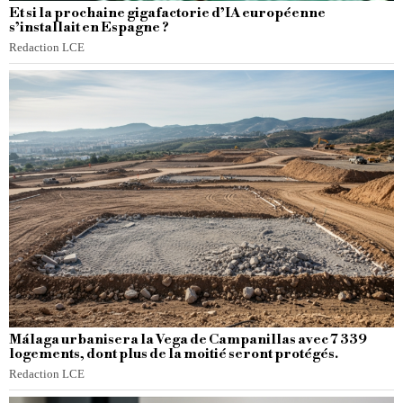
Et si la prochaine gigafactorie d’IA européenne
s’installait en Espagne ?
Redaction LCE
Málaga urbanisera la Vega de Campanillas avec 7 339
logements, dont plus de la moitié seront protégés.
Redaction LCE