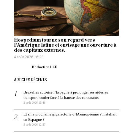
Hospedium tourne son regard vers
l’Amérique latine et envisage une ouverture à
des capitaux externes.
4 août 2026 16:20
Redaction LCE
ARTICLES RÉCENTS
Bruxelles autorise l’Espagne à prolonger ses aides au
transport routier face à la hausse des carburants.
5 août 2026 15:46
Et si la prochaine gigafactorie d’IA européenne s’installait
en Espagne ?
5 août 2026 12:57