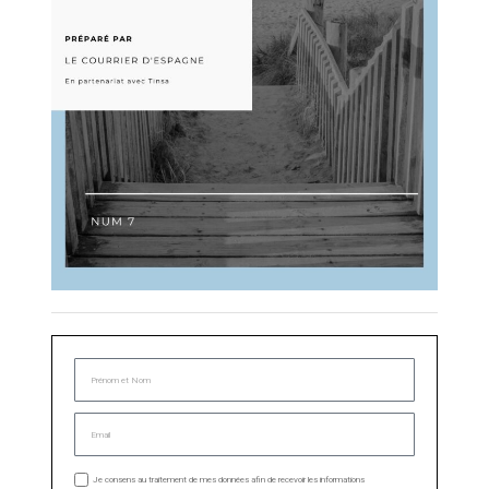
Je consens au traitement de mes données afin de recevoir les informations