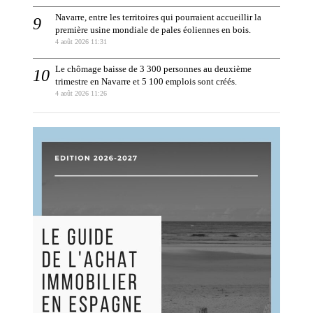
Navarre, entre les territoires qui pourraient accueillir la
première usine mondiale de pales éoliennes en bois.
4 août 2026 11:31
Le chômage baisse de 3 300 personnes au deuxième
trimestre en Navarre et 5 100 emplois sont créés.
4 août 2026 11:26