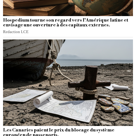
Hospedium tourne son regard vers l’Amérique latine et
envisage une ouverture à des capitaux externes.
Redaction LCE
Les Canaries paient le prix du blocage du système
européen de passeports.