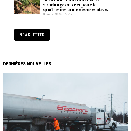
pression : Madrid active la
vendange en vert pour la
quatrième année consécutive.
9 mars 2026 15:47
NEWSLETTER
DERNIÈRES NOUVELLES: