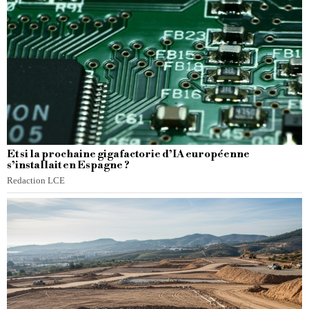
Et si la prochaine gigafactorie d’IA européenne
s’installait en Espagne ?
Redaction LCE