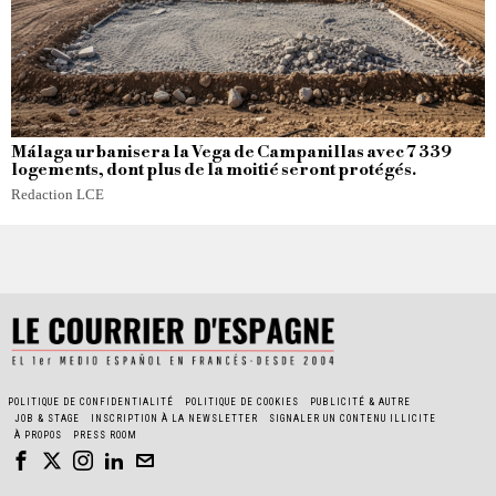
Málaga urbanisera la Vega de Campanillas avec 7 339
logements, dont plus de la moitié seront protégés.
Redaction LCE
POLITIQUE DE CONFIDENTIALITÉ
POLITIQUE DE COOKIES
PUBLICITÉ & AUTRE
JOB & STAGE
INSCRIPTION À LA NEWSLETTER
SIGNALER UN CONTENU ILLICITE
À PROPOS
PRESS ROOM