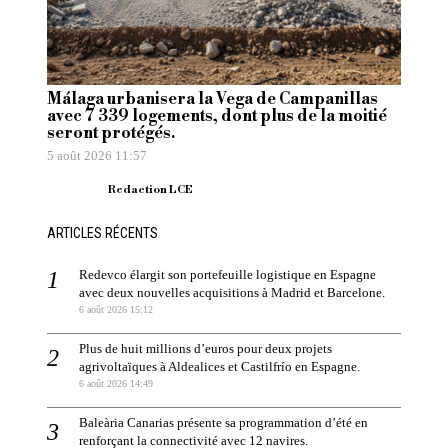
Málaga urbanisera la Vega de Campanillas
avec 7 339 logements, dont plus de la moitié
seront protégés.
5 août 2026 11:57
Redaction LCE
ARTICLES RÉCENTS
Redevco élargit son portefeuille logistique en Espagne
avec deux nouvelles acquisitions à Madrid et Barcelone.
6 août 2026 15:12
Plus de huit millions d’euros pour deux projets
agrivoltaïques à Aldealices et Castilfrío en Espagne.
6 août 2026 14:49
Baleària Canarias présente sa programmation d’été en
renforçant la connectivité avec 12 navires.