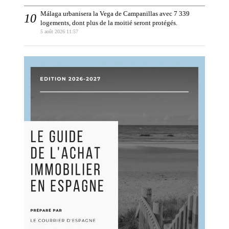
Málaga urbanisera la Vega de Campanillas avec 7 339
logements, dont plus de la moitié seront protégés.
5 août 2026 11:57