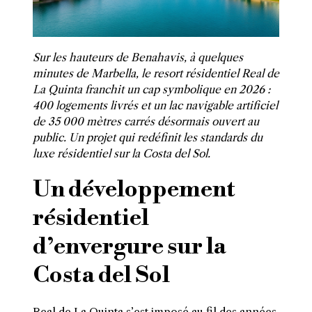
Sur les hauteurs de Benahavis, à quelques
minutes de Marbella, le resort résidentiel Real de
La Quinta franchit un cap symbolique en 2026 :
400 logements livrés et un lac navigable artificiel
de 35 000 mètres carrés désormais ouvert au
public. Un projet qui redéfinit les standards du
luxe résidentiel sur la Costa del Sol.
Un développement
résidentiel
d’envergure sur la
Costa del Sol
Real de La Quinta s’est imposé au fil des années