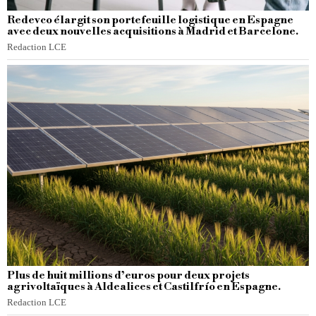
Redevco élargit son portefeuille logistique en Espagne
avec deux nouvelles acquisitions à Madrid et Barcelone.
Redaction LCE
Plus de huit millions d’euros pour deux projets
agrivoltaïques à Aldealices et Castilfrío en Espagne.
Redaction LCE