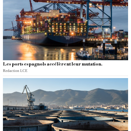
Les ports espagnols accélèrent leur mutation.
Redaction LCE