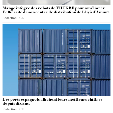
Mango intègre des robots de THEKER pour améliorer
l’efficacité de son centre de distribution de Lliçà d’Amunt.
Redaction LCE
Les ports espagnols affichent leurs meilleurs chiffres
depuis dix ans.
Redaction LCE