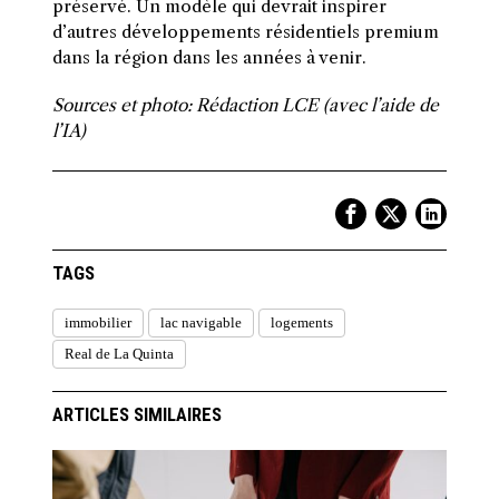
préservé. Un modèle qui devrait inspirer
d’autres développements résidentiels premium
dans la région dans les années à venir.
Sources et photo: Rédaction LCE (avec l’aide de
l’IA)
TAGS
immobilier
lac navigable
logements
Real de La Quinta
ARTICLES SIMILAIRES