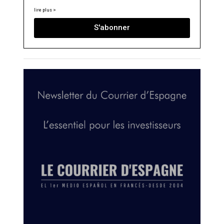
lire plus >
S'abonner