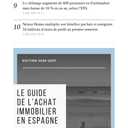
Le chômage augmente de 600 personnes en Estrémadure
mais baisse de 16 % en un an, selon l’EPA.
3 août 2026 16:12
Neinor Homes multiplie son bénéfice par huit et enregistre
54 millions d’euros de profit au premier semestre.
3 août 2026 10:18