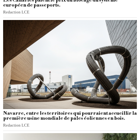
Les Canaries paient le prix du blocage du système
européen de passeports.
Redaction LCE
Navarre, entre les territoires qui pourraient accueillir la
première usine mondiale de pales éoliennes en bois.
Redaction LCE