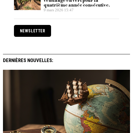
vendange en vert pour la
quatrième année consécutive.
9 mars 2026 15:47
NEWSLETTER
DERNIÈRES NOUVELLES: