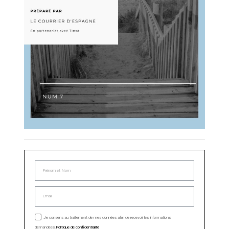
Je consens au traitement de mes données afin de recevoir les informations
demandées.
Politique de confidentialité