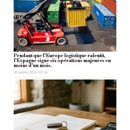
Pendant que l’Europe logistique ralentit,
l’Espagne signe six opérations majeures en
moins d’un mois.
30 juillet 2026 10:54