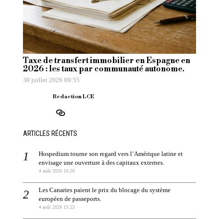
Taxe de transfert immobilier en Espagne en
2026 : les taux par communauté autonome.
30 juillet 2026 09:55
Redaction LCE
ARTICLES RÉCENTS
Hospedium tourne son regard vers l’Amérique latine et
envisage une ouverture à des capitaux externes.
4 août 2026 16:20
Les Canaries paient le prix du blocage du système
européen de passeports.
4 août 2026 15:23