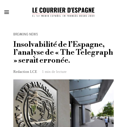
BREAKING NEWS
Insolvabilité de l’Espagne,
l’analyse de « The Telegraph
» serait erronée.
Redaction LCE
1 min de lecture