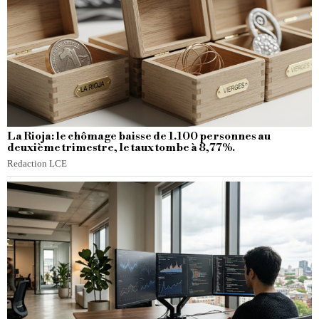
La Rioja: le chômage baisse de 1.100 personnes au
deuxième trimestre, le taux tombe à 8,77%.
Redaction LCE