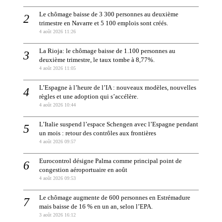
Le chômage baisse de 3 300 personnes au deuxième
trimestre en Navarre et 5 100 emplois sont créés.
4 août 2026 11:26
La Rioja: le chômage baisse de 1.100 personnes au
deuxième trimestre, le taux tombe à 8,77%.
4 août 2026 11:05
L’Espagne à l’heure de l’IA : nouveaux modèles, nouvelles
règles et une adoption qui s’accélère.
4 août 2026 10:44
L’Italie suspend l’espace Schengen avec l’Espagne pendant
un mois : retour des contrôles aux frontières
4 août 2026 09:57
Eurocontrol désigne Palma comme principal point de
congestion aéroportuaire en août
4 août 2026 09:53
Le chômage augmente de 600 personnes en Estrémadure
mais baisse de 16 % en un an, selon l’EPA.
3 août 2026 16:12