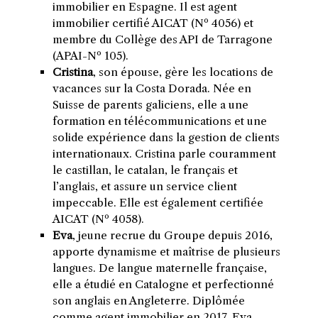
immobilier en Espagne. Il est agent
immobilier certifié AICAT (Nº 4056) et
membre du Collège des API de Tarragone
(APAI-Nº 105).
Cristina
, son épouse, gère les locations de
vacances sur la Costa Dorada. Née en
Suisse de parents galiciens, elle a une
formation en télécommunications et une
solide expérience dans la gestion de clients
internationaux. Cristina parle couramment
le castillan, le catalan, le français et
l’anglais, et assure un service client
impeccable. Elle est également certifiée
AICAT (Nº 4058).
Eva
, jeune recrue du Groupe depuis 2016,
apporte dynamisme et maîtrise de plusieurs
langues. De langue maternelle française,
elle a étudié en Catalogne et perfectionné
son anglais en Angleterre. Diplômée
comme agent immobilier en 2017, Eva