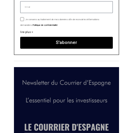
Je consens au traitement de mes données afin de recevoir les informations
demandées.
Politique de confidentialité
lire plus >
S'abonner