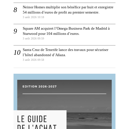
Neinor Homes multiplie son bénéfice par huit et enregistre
54 millions d’euros de profit au premier semestre.
3 août 2026 10:18
Square AM acquiert l’Omega Business Park de Madrid à
Starwood pour 104 millions d’euros.
3 août 2026 09:59
Santa Cruz de Tenerife lance des travaux pour sécuriser
l’hôtel abandonné d’Añaza.
3 août 2026 09:58