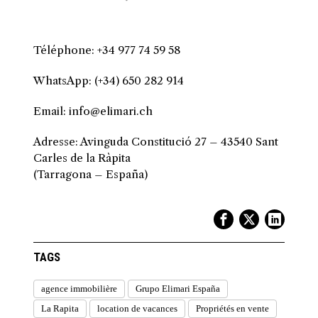
Téléphone: +34 977 74 59 58
WhatsApp: (+34) 650 282 914
Email: info@elimari.ch
Adresse: Avinguda Constitució 27 – 43540 Sant
Carles de la Ràpita
(Tarragona – España)
TAGS
agence immobilière
Grupo Elimari España
La Rapita
location de vacances
Propriétés en vente