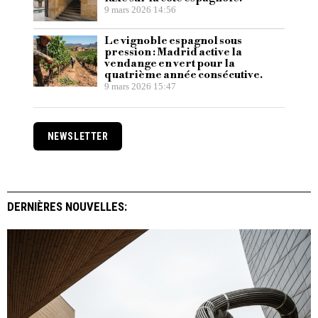
9 mars 2026 14:56
Le vignoble espagnol sous
pression : Madrid active la
vendange en vert pour la
quatrième année consécutive.
9 mars 2026 15:47
NEWSLETTER
DERNIÈRES NOUVELLES: