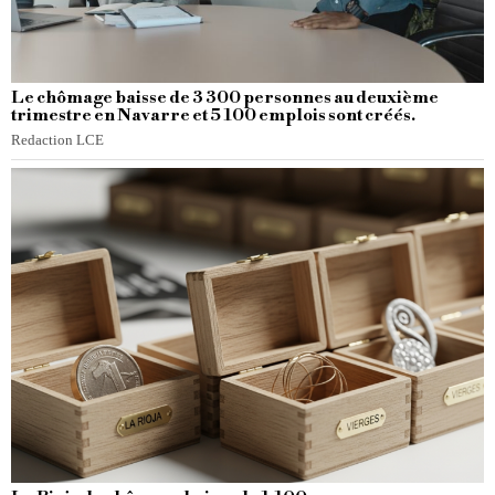
Le chômage baisse de 3 300 personnes au deuxième
trimestre en Navarre et 5 100 emplois sont créés.
Redaction LCE