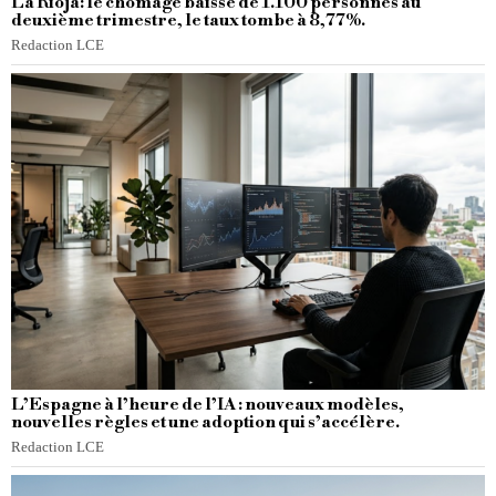
La Rioja: le chômage baisse de 1.100 personnes au
deuxième trimestre, le taux tombe à 8,77%.
Redaction LCE
L’Espagne à l’heure de l’IA : nouveaux modèles,
nouvelles règles et une adoption qui s’accélère.
Redaction LCE