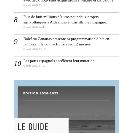
avec deux nouvelles acquisitions à Madrid et Barcelone.
6 août 2026 15:12
Plus de huit millions d’euros pour deux projets
agrivoltaïques à Aldealices et Castilfrío en Espagne.
6 août 2026 14:49
Baleària Canarias présente sa programmation d’été en
renforçant la connectivité avec 12 navires.
6 août 2026 13:16
Les ports espagnols accélèrent leur mutation.
6 août 2026 11:12