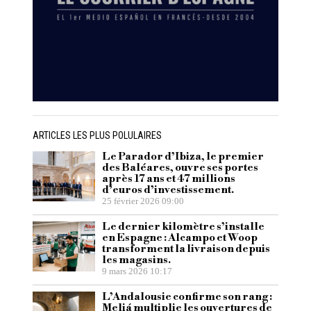
ARTICLES LES PLUS POLULAIRES
Le Parador d’Ibiza, le premier
des Baléares, ouvre ses portes
après 17 ans et 47 millions
d’euros d’investissement.
25 février 2026 09:00
Le dernier kilomètre s’installe
en Espagne : Alcampo et Woop
transforment la livraison depuis
les magasins.
9 mars 2026 10:17
L’Andalousie confirme son rang :
Meliá multiplie les ouvertures de