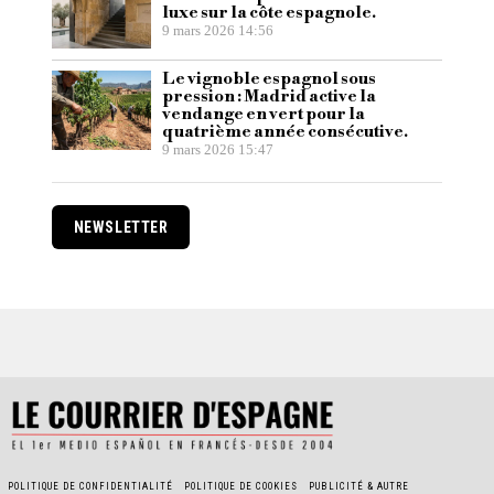
luxe sur la côte espagnole.
9 mars 2026 14:56
Le vignoble espagnol sous
pression : Madrid active la
vendange en vert pour la
quatrième année consécutive.
9 mars 2026 15:47
NEWSLETTER
POLITIQUE DE CONFIDENTIALITÉ
POLITIQUE DE COOKIES
PUBLICITÉ & AUTRE