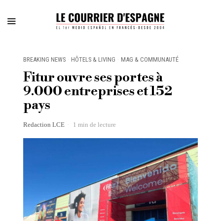
BREAKING NEWS
·
HÔTELS & LIVING
·
MAG & COMMUNAUTÉ
Fitur ouvre ses portes à
9.000 entreprises et 152
pays
Redaction LCE
1 min de lecture