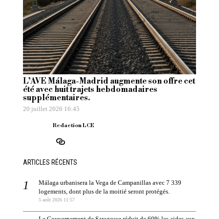
L’AVE Málaga-Madrid augmente son offre cet
été avec huit trajets hebdomadaires
supplémentaires.
20 juillet 2026 16:45
Redaction LCE
ARTICLES RÉCENTS
Málaga urbanisera la Vega de Campanillas avec 7 339
logements, dont plus de la moitié seront protégés.
5 août 2026 11:57