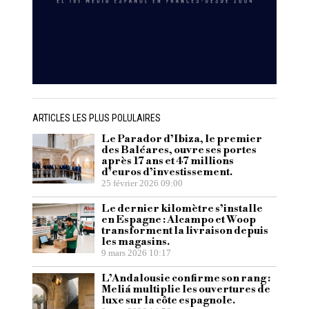
ARTICLES LES PLUS POLULAIRES
Le Parador d’Ibiza, le premier
des Baléares, ouvre ses portes
après 17 ans et 47 millions
d’euros d’investissement.
25 février 2026 09:00
Le dernier kilomètre s’installe
en Espagne : Alcampo et Woop
transforment la livraison depuis
les magasins.
9 mars 2026 10:17
L’Andalousie confirme son rang :
Meliá multiplie les ouvertures de
luxe sur la côte espagnole.