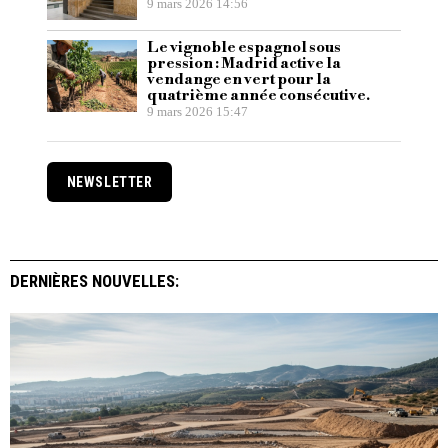
9 mars 2026 14:56
Le vignoble espagnol sous
pression : Madrid active la
vendange en vert pour la
quatrième année consécutive.
9 mars 2026 15:47
NEWSLETTER
DERNIÈRES NOUVELLES: