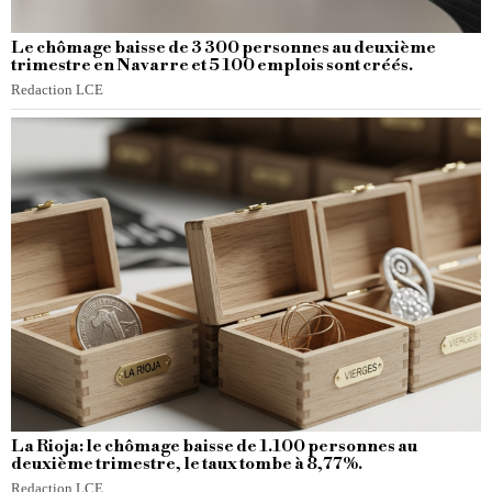
Le chômage baisse de 3 300 personnes au deuxième
trimestre en Navarre et 5 100 emplois sont créés.
Redaction LCE
La Rioja: le chômage baisse de 1.100 personnes au
deuxième trimestre, le taux tombe à 8,77%.
Redaction LCE