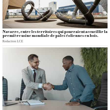
Navarre, entre les territoires qui pourraient accueillir la
première usine mondiale de pales éoliennes en bois.
Redaction LCE