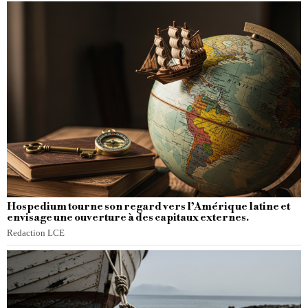
Hospedium tourne son regard vers l’Amérique latine et
envisage une ouverture à des capitaux externes.
Redaction LCE