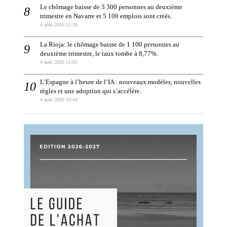
Le chômage baisse de 3 300 personnes au deuxième
trimestre en Navarre et 5 100 emplois sont créés.
4 août 2026 11:26
La Rioja: le chômage baisse de 1.100 personnes au
deuxième trimestre, le taux tombe à 8,77%.
4 août 2026 11:05
L’Espagne à l’heure de l’IA : nouveaux modèles, nouvelles
règles et une adoption qui s’accélère.
4 août 2026 10:44