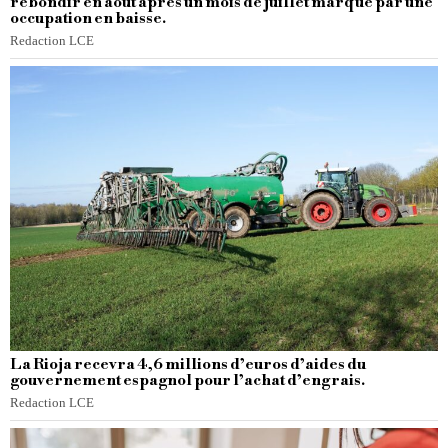
rebondir en août après un mois de juillet marqué par une
occupation en baisse.
Redaction LCE
La Rioja recevra 4,6 millions d’euros d’aides du
gouvernement espagnol pour l’achat d’engrais.
Redaction LCE