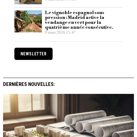
Le vignoble espagnol sous
pression : Madrid active la
vendange en vert pour la
quatrième année consécutive.
9 mars 2026 15:47
NEWSLETTER
DERNIÈRES NOUVELLES: