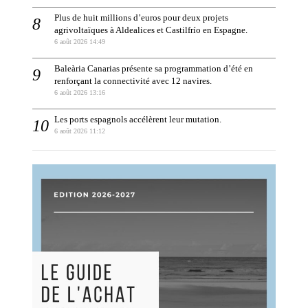
Plus de huit millions d’euros pour deux projets
agrivoltaïques à Aldealices et Castilfrío en Espagne.
6 août 2026 14:49
Baleària Canarias présente sa programmation d’été en
renforçant la connectivité avec 12 navires.
6 août 2026 13:16
Les ports espagnols accélèrent leur mutation.
6 août 2026 11:12