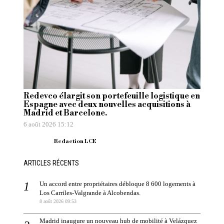
Redevco élargit son portefeuille logistique en
Espagne avec deux nouvelles acquisitions à
Madrid et Barcelone.
6 août 2026 15:12
Redaction LCE
ARTICLES RÉCENTS
Un accord entre propriétaires débloque 8 600 logements à
Los Carriles-Valgrande à Alcobendas.
8 août 2026 09:53
Madrid inaugure un nouveau hub de mobilité à Velázquez