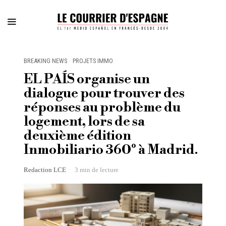
BREAKING NEWS
·
PROJETS IMMO
EL PAÍS organise un
dialogue pour trouver des
réponses au problème du
logement, lors de sa
deuxième édition
Inmobiliario 360º à Madrid.
Redaction LCE
3 min de lecture