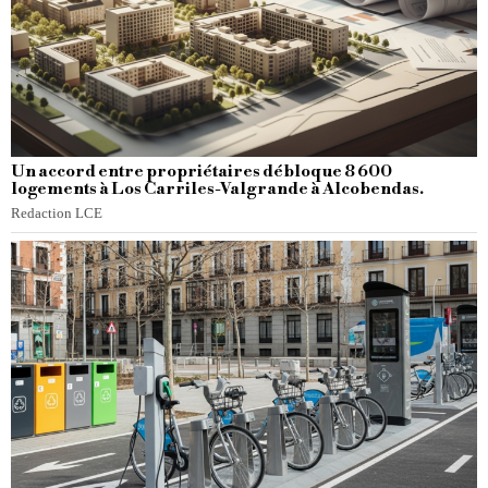
Un accord entre propriétaires débloque 8 600
logements à Los Carriles-Valgrande à Alcobendas.
Redaction LCE