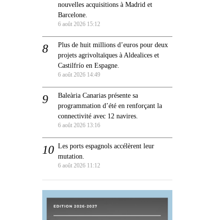
nouvelles acquisitions à Madrid et
Barcelone.
6 août 2026 15:12
Plus de huit millions d’euros pour deux
projets agrivoltaïques à Aldealices et
Castilfrío en Espagne.
6 août 2026 14:49
Baleària Canarias présente sa
programmation d’été en renforçant la
connectivité avec 12 navires.
6 août 2026 13:16
Les ports espagnols accélèrent leur
mutation.
6 août 2026 11:12