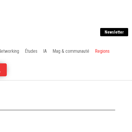
Newsletter
Networking
Études
IA
Mag & communauté
Regions