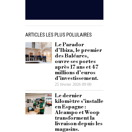
ARTICLES LES PLUS POLULAIRES
Le Parador
d’Ibiza, le premier
des Baléares,
ouvre ses portes
après 17 ans et 47
millions d’euros
d’investissement.
25 février 2026 09:00
Le dernier
kilomètre s’installe
en Espagne :
Alcampo et Woop
transforment la
livraison depuis les
magasins.