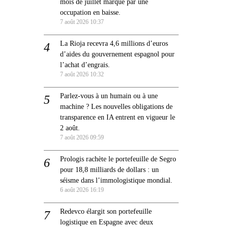
mois de juillet marqué par une
occupation en baisse.
7 août 2026 10:37
La Rioja recevra 4,6 millions d’euros
d’aides du gouvernement espagnol pour
l’achat d’engrais.
7 août 2026 10:32
Parlez-vous à un humain ou à une
machine ? Les nouvelles obligations de
transparence en IA entrent en vigueur le
2 août.
7 août 2026 09:59
Prologis rachète le portefeuille de Segro
pour 18,8 milliards de dollars : un
séisme dans l’immologistique mondial.
6 août 2026 16:19
Redevco élargit son portefeuille
logistique en Espagne avec deux