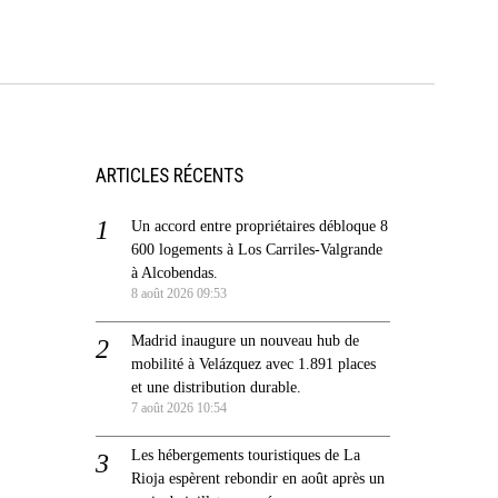
ARTICLES RÉCENTS
Un accord entre propriétaires débloque 8
600 logements à Los Carriles-Valgrande
à Alcobendas.
8 août 2026 09:53
Madrid inaugure un nouveau hub de
mobilité à Velázquez avec 1.891 places
et une distribution durable.
7 août 2026 10:54
Les hébergements touristiques de La
Rioja espèrent rebondir en août après un