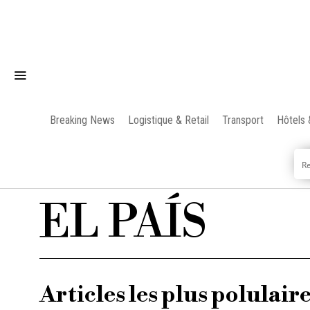
Breaking News
Logistique & Retail
Transport
Hôtels 
EL PAÍS
Articles les plus polulair