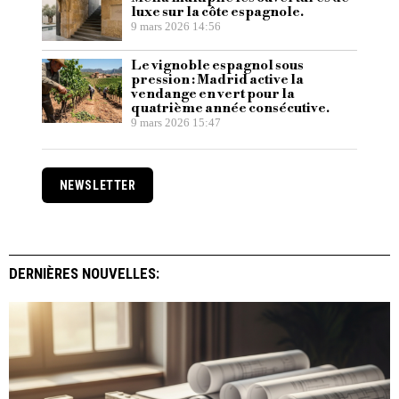
luxe sur la côte espagnole.
9 mars 2026 14:56
Le vignoble espagnol sous
pression : Madrid active la
vendange en vert pour la
quatrième année consécutive.
9 mars 2026 15:47
NEWSLETTER
DERNIÈRES NOUVELLES: