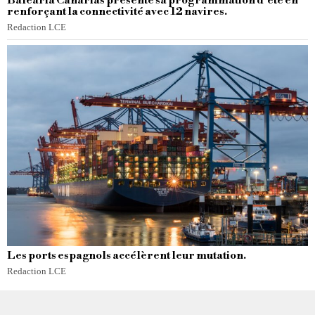
Baleària Canarias présente sa programmation d’été en
renforçant la connectivité avec 12 navires.
Redaction LCE
Les ports espagnols accélèrent leur mutation.
Redaction LCE