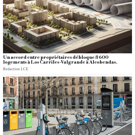
Un accord entre propriétaires débloque 8 600
logements à Los Carriles-Valgrande à Alcobendas.
Redaction LCE