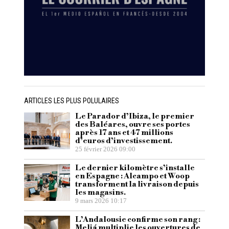
ARTICLES LES PLUS POLULAIRES
Le Parador d’Ibiza, le premier
des Baléares, ouvre ses portes
après 17 ans et 47 millions
d’euros d’investissement.
25 février 2026 09:00
Le dernier kilomètre s’installe
en Espagne : Alcampo et Woop
transforment la livraison depuis
les magasins.
9 mars 2026 10:17
L’Andalousie confirme son rang :
Meliá multiplie les ouvertures de