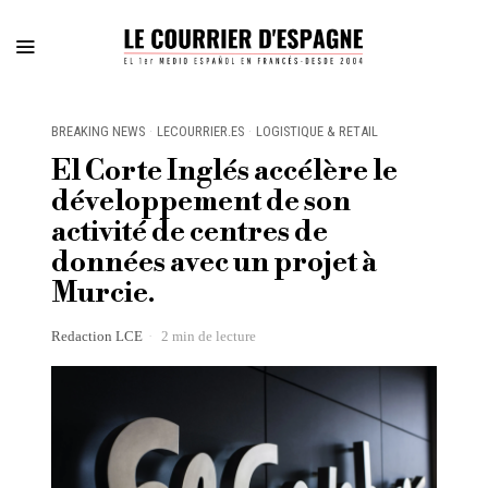
BREAKING NEWS
·
LECOURRIER.ES
·
LOGISTIQUE & RETAIL
El Corte Inglés accélère le
développement de son
activité de centres de
données avec un projet à
Murcie.
Redaction LCE
2 min de lecture