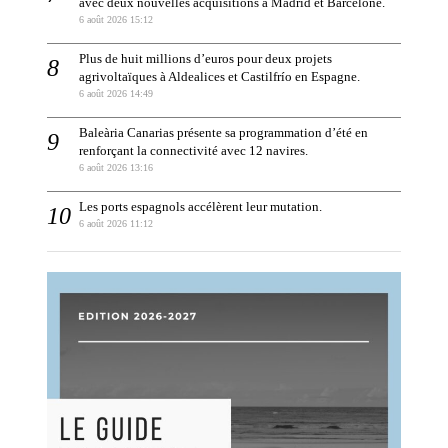
avec deux nouvelles acquisitions à Madrid et Barcelone.
6 août 2026 15:12
Plus de huit millions d’euros pour deux projets
agrivoltaïques à Aldealices et Castilfrío en Espagne.
6 août 2026 14:49
Baleària Canarias présente sa programmation d’été en
renforçant la connectivité avec 12 navires.
6 août 2026 13:16
Les ports espagnols accélèrent leur mutation.
6 août 2026 11:12