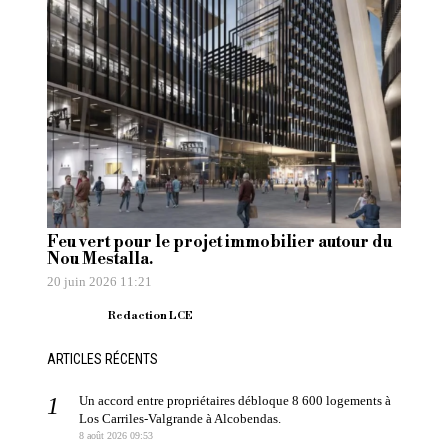
Feu vert pour le projet immobilier autour du
Nou Mestalla.
20 juin 2026 11:21
Redaction LCE
ARTICLES RÉCENTS
Un accord entre propriétaires débloque 8 600 logements à
Los Carriles-Valgrande à Alcobendas.
8 août 2026 09:53