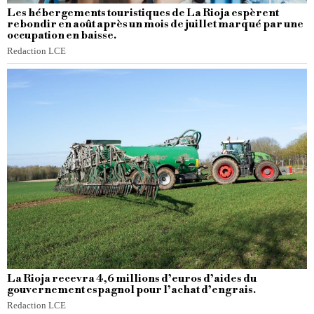
Les hébergements touristiques de La Rioja espèrent
rebondir en août après un mois de juillet marqué par une
occupation en baisse.
Redaction LCE
La Rioja recevra 4,6 millions d’euros d’aides du
gouvernement espagnol pour l’achat d’engrais.
Redaction LCE