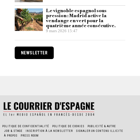
Le vignoble espagnol sous
pression : Madrid active la
vendange en vert pour la
quatrième année consécutive.
9 mars 2026 15:47
NEWSLETTER
POLITIQUE DE CONFIDENTIALITÉ
POLITIQUE DE COOKIES
PUBLICITÉ & AUTRE
JOB & STAGE
INSCRIPTION À LA NEWSLETTER
SIGNALER UN CONTENU ILLICITE
À PROPOS
PRESS ROOM