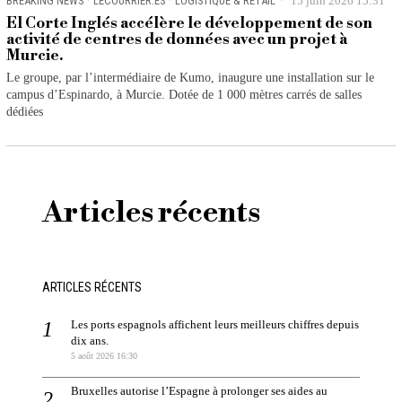
BREAKING NEWS
·
LECOURRIER.ES
·
LOGISTIQUE & RETAIL
15 juin 2026 15:31
El Corte Inglés accélère le développement de son
activité de centres de données avec un projet à
Murcie.
Le groupe, par l’intermédiaire de Kumo, inaugure une installation sur le
campus d’Espinardo, à Murcie. Dotée de 1 000 mètres carrés de salles
dédiées
Articles récents
ARTICLES RÉCENTS
Les ports espagnols affichent leurs meilleurs chiffres depuis
dix ans.
5 août 2026 16:30
Bruxelles autorise l’Espagne à prolonger ses aides au