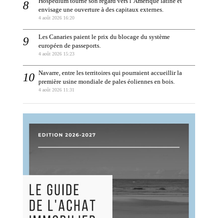
Hospedium tourne son regard vers l’Amérique latine et
envisage une ouverture à des capitaux externes.
4 août 2026 16:20
Les Canaries paient le prix du blocage du système
européen de passeports.
4 août 2026 15:23
Navarre, entre les territoires qui pourraient accueillir la
première usine mondiale de pales éoliennes en bois.
4 août 2026 11:31