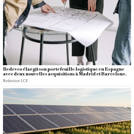
Redevco élargit son portefeuille logistique en Espagne
avec deux nouvelles acquisitions à Madrid et Barcelone.
Redaction LCE