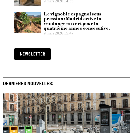
9 mars 2026 14:56
Le vignoble espagnol sous
pression : Madrid active la
vendange en vert pour la
quatrième année consécutive.
9 mars 2026 15:47
NEWSLETTER
DERNIÈRES NOUVELLES: