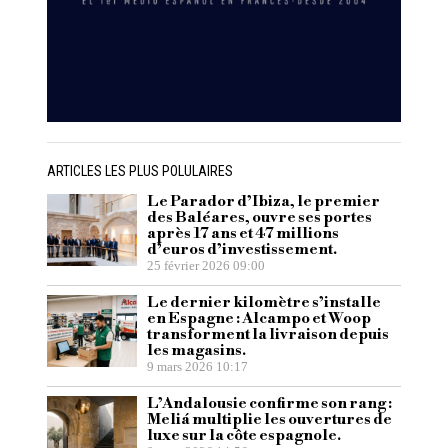
ARTICLES LES PLUS POLULAIRES
Le Parador d’Ibiza, le premier
des Baléares, ouvre ses portes
après 17 ans et 47 millions
d’euros d’investissement.
25 février 2026 09:00
Le dernier kilomètre s’installe
en Espagne : Alcampo et Woop
transforment la livraison depuis
les magasins.
9 mars 2026 10:17
L’Andalousie confirme son rang :
Meliá multiplie les ouvertures de
luxe sur la côte espagnole.