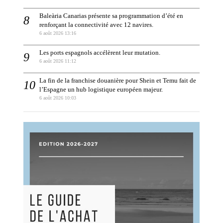
Baleària Canarias présente sa programmation d’été en
renforçant la connectivité avec 12 navires.
6 août 2026 13:16
Les ports espagnols accélèrent leur mutation.
6 août 2026 11:12
La fin de la franchise douanière pour Shein et Temu fait de
l’Espagne un hub logistique européen majeur.
6 août 2026 10:03