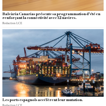
Baleària Canarias présente sa programmation d’été en
renforçant la connectivité avec 12 navires.
Redaction LCE
Les ports espagnols accélèrent leur mutation.
Redaction LCE