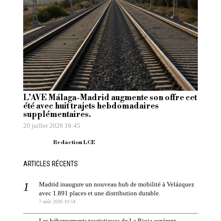
L’AVE Málaga-Madrid augmente son offre cet
été avec huit trajets hebdomadaires
supplémentaires.
20 juillet 2026 16:45
Redaction LCE
ARTICLES RÉCENTS
Madrid inaugure un nouveau hub de mobilité à Velázquez
avec 1.891 places et une distribution durable.
7 août 2026 10:54