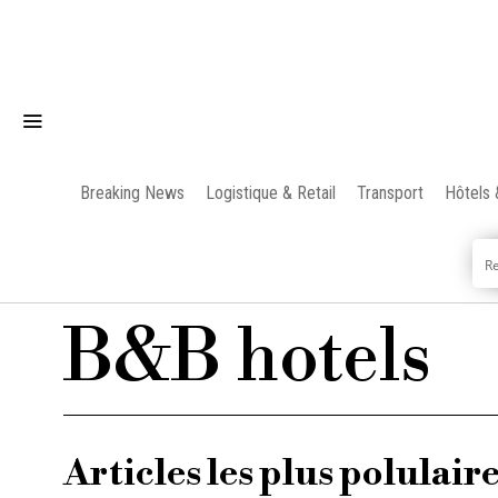
Breaking News
Logistique & Retail
Transport
Hôtels 
B&B hotels
Articles les plus polulair