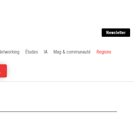
Newsletter
Networking
Études
IA
Mag & communauté
Regions