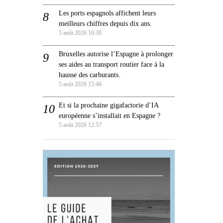
Les ports espagnols affichent leurs
meilleurs chiffres depuis dix ans.
5 août 2026 16:30
Bruxelles autorise l’Espagne à prolonger
ses aides au transport routier face à la
hausse des carburants.
5 août 2026 15:46
Et si la prochaine gigafactorie d’IA
européenne s’installait en Espagne ?
5 août 2026 12:57