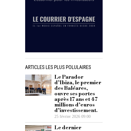
ARTICLES LES PLUS POLULAIRES
Le Parador
d’Ibiza, le premier
des Baléares,
ouvre ses portes
après 17 ans et 47
millions d’euros
d’investissement.
25 février 2026 09:00
Le dernier