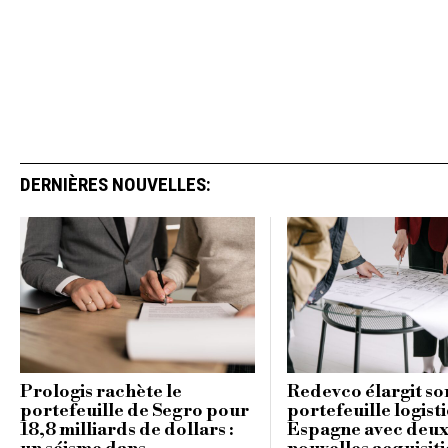
DERNIÈRES NOUVELLES:
Prologis rachète le
Redevco élargit so
portefeuille de Segro pour
portefeuille logist
18,8 milliards de dollars :
Espagne avec deu