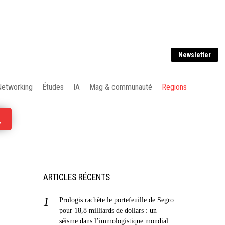
Newsletter
Networking
Études
IA
Mag & communauté
Regions
ARTICLES RÉCENTS
Prologis rachète le portefeuille de Segro
pour 18,8 milliards de dollars : un
séisme dans l’immologistique mondial.