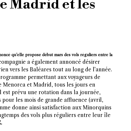
e Madrid et les
noncé qu’elle propose début mars des vols réguliers entre la
compagnie a également annoncé désirer
ien vers les Baléares tout au long de l’année.
programme permettant aux voyageurs de
re Menorca et Madrid, tous les jours en
 est prévu une rotation dans la journée,
 pour les mois de grande affluence (avril,
mme donne ainsi satisfaction aux Minorquins
temps des vols plus réguliers entre leur île
J.C.