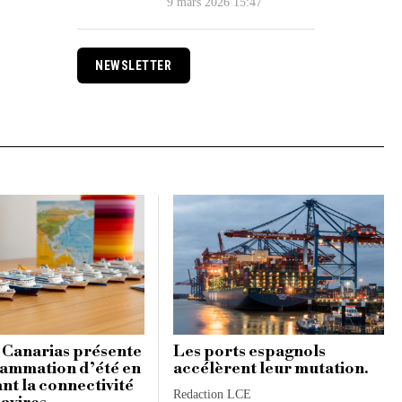
9 mars 2026 15:47
NEWSLETTER
 Canarias présente
Les ports espagnols
ammation d’été en
accélèrent leur mutation.
nt la connectivité
Redaction LCE