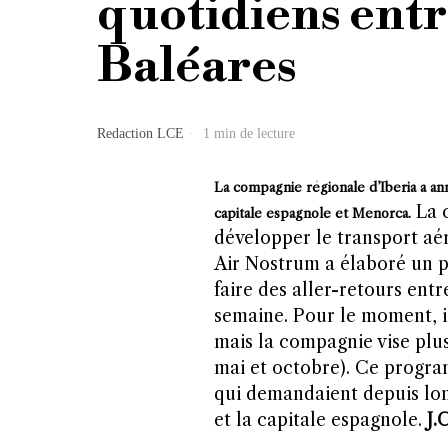
quotidiens entr
Baléares
Redaction LCE
1 min de lecture
La compagnie régionale d’Iberia a an
La 
capitale espagnole et Menorca.
développer le transport aér
Air Nostrum a élaboré un 
faire des aller-retours ent
semaine. Pour le moment, il
mais la compagnie vise plus
mai et octobre). Ce progra
qui demandaient depuis long
et la capitale espagnole.