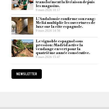
transforment la livraison depuis
les magasins.
9 mars 2026 10:17
L’Andalousie confirme son rang :
Meliá multiplie les ouvertures de
luxe sur la côte espagnole.
9 mars 2026 14:56
Le vignoble espagnol sous
pression : Madrid active la
vendange en vert pour la
quatrième année consécutive.
9 mars 2026 15:47
NEWSLETTER