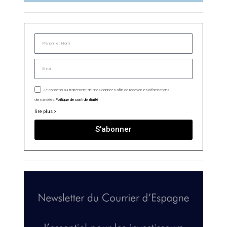
Je consens au traitement de mes données afin de recevoir les informations
demandées.
Politique de confidentialité
lire plus >
S'abonner