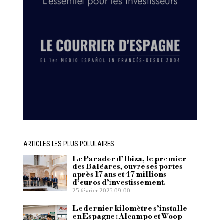
ARTICLES LES PLUS POLULAIRES
Le Parador d’Ibiza, le premier
des Baléares, ouvre ses portes
après 17 ans et 47 millions
d’euros d’investissement.
25 février 2026 09:00
Le dernier kilomètre s’installe
en Espagne : Alcampo et Woop