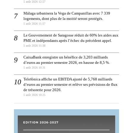
5 août 2026 12:57
Málaga urbanisera la Vega de Campanillas avec 7 339
logements, dont plus de la moitié seront protégés.
5 août 2026 11:57
Le Gouvernement de Saragosse réduit de 60% les aides aux
PME et indépendants après l’échec du précédent appel.
5 août 2026 11:38
CaixaBank enregistre un bénéfice de 3,203 milliards
d’euros au premier semestre 2026, en hausse de 8,5 %.
5 août 2026 10:31
Telefónica affiche un EBITDA ajusté de 5,768 milliards
d’euros au premier semestre et relève ses prévisions de flux
de trésorerie pour 2026.
5 août 2026 10:25