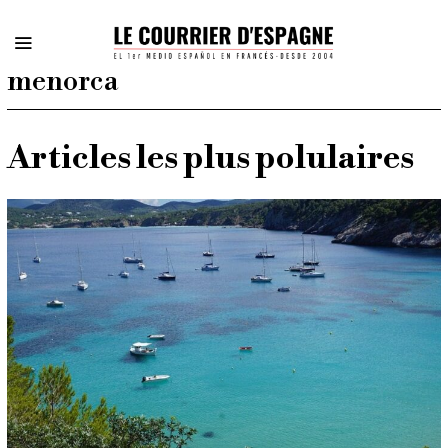
menorca
Articles les plus polulaires