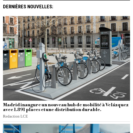
DERNIÈRES NOUVELLES:
Madrid inaugure un nouveau hub de mobilité à Velázquez
avec 1.891 places et une distribution durable.
Redaction LCE