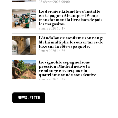
25 février 2026 09:00
Le dernier kilomètre s’installe
en Espagne : Alcampo et Woop
transforment la livraison depuis
les magasins.
9 mars 2026 10:17
L’Andalousie confirme son rang :
Meliá multiplie les ouvertures de
luxe sur la côte espagnole.
9 mars 2026 14:56
Le vignoble espagnol sous
pression : Madrid active la
vendange en vert pour la
quatrième année consécutive.
9 mars 2026 15:47
NEWSLETTER