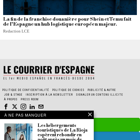
La fin de la franchise douanière pour Shein et Temu fait
de l’Espagne un hub logistique européen majeur.
Redaction LCE
POLITIQUE DE CONFIDENTIALITÉ
POLITIQUE DE COOKIES
PUBLICITÉ & AUTRE
JOB & STAGE
INSCRIPTION À LA NEWSLETTER
SIGNALER UN CONTENU ILLICITE
À PROPOS
PRESS ROOM
À NE PAS MANQUER
Les hébergements
touristiques de La Rioja
espèrent rebondir en
août après un mois de