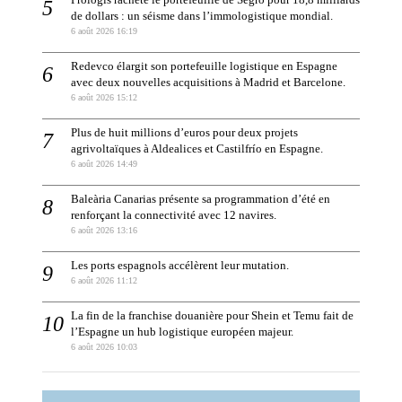
de dollars : un séisme dans l’immologistique mondial.
6 août 2026 16:19
Redevco élargit son portefeuille logistique en Espagne
avec deux nouvelles acquisitions à Madrid et Barcelone.
6 août 2026 15:12
Plus de huit millions d’euros pour deux projets
agrivoltaïques à Aldealices et Castilfrío en Espagne.
6 août 2026 14:49
Baleària Canarias présente sa programmation d’été en
renforçant la connectivité avec 12 navires.
6 août 2026 13:16
Les ports espagnols accélèrent leur mutation.
6 août 2026 11:12
La fin de la franchise douanière pour Shein et Temu fait de
l’Espagne un hub logistique européen majeur.
6 août 2026 10:03