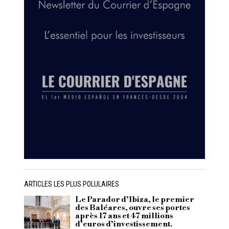
ARTICLES LES PLUS POLULAIRES
Le Parador d’Ibiza, le premier
des Baléares, ouvre ses portes
après 17 ans et 47 millions
d’euros d’investissement.