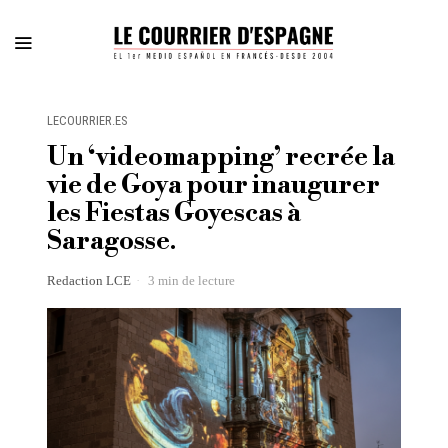
LECOURRIER.ES
Un ‘videomapping’ recrée la
vie de Goya pour inaugurer
les Fiestas Goyescas à
Saragosse.
Redaction LCE
3 min de lecture