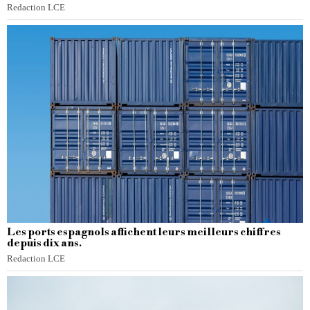
Redaction LCE
Les ports espagnols affichent leurs meilleurs chiffres
depuis dix ans.
Redaction LCE