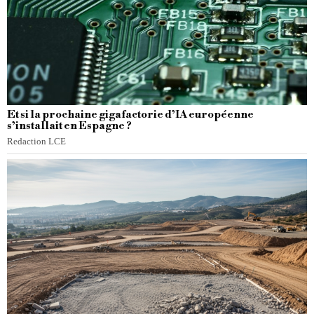
Et si la prochaine gigafactorie d’IA européenne
s’installait en Espagne ?
Redaction LCE