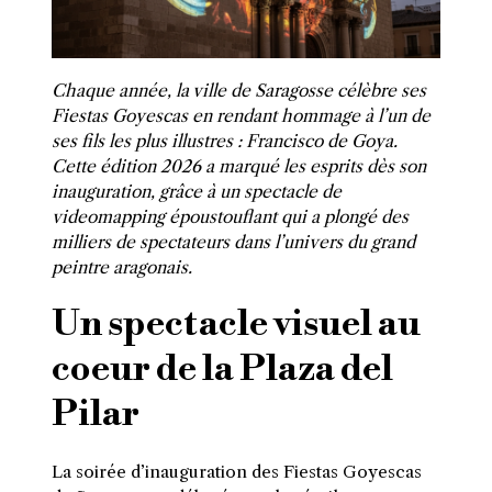
Chaque année, la ville de Saragosse célèbre ses
Fiestas Goyescas en rendant hommage à l’un de
ses fils les plus illustres : Francisco de Goya.
Cette édition 2026 a marqué les esprits dès son
inauguration, grâce à un spectacle de
videomapping époustouflant qui a plongé des
milliers de spectateurs dans l’univers du grand
peintre aragonais.
Un spectacle visuel au
coeur de la Plaza del
Pilar
La soirée d’inauguration des Fiestas Goyescas