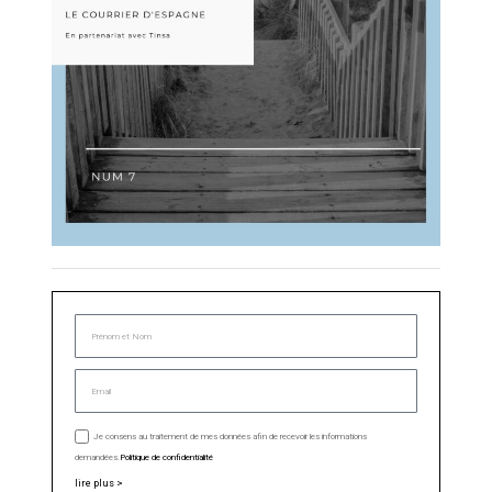
Je consens au traitement de mes données afin de recevoir les informations
demandées.
Politique de confidentialité
lire plus >