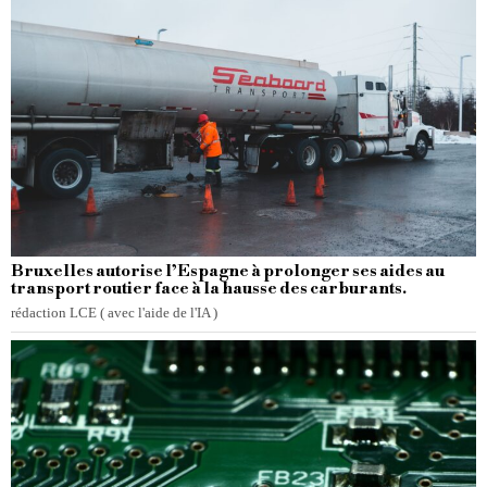
Bruxelles autorise l’Espagne à prolonger ses aides au
transport routier face à la hausse des carburants.
rédaction LCE ( avec l'aide de l'IA )