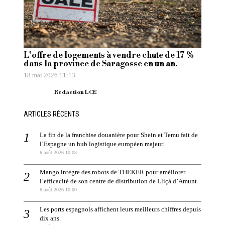
L’offre de logements à vendre chute de 17 %
dans la province de Saragosse en un an.
18 mai 2026 11:13
Redaction LCE
ARTICLES RÉCENTS
La fin de la franchise douanière pour Shein et Temu fait de
l’Espagne un hub logistique européen majeur.
6 août 2026 10:03
Mango intègre des robots de THEKER pour améliorer
l’efficacité de son centre de distribution de Lliçà d’Amunt.
6 août 2026 10:00
Les ports espagnols affichent leurs meilleurs chiffres depuis
dix ans.