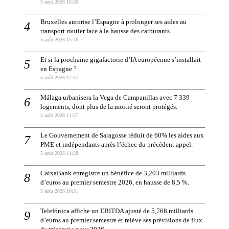
5 août 2026 16:30
Bruxelles autorise l’Espagne à prolonger ses aides au
transport routier face à la hausse des carburants.
5 août 2026 15:46
Et si la prochaine gigafactorie d’IA européenne s’installait
en Espagne ?
5 août 2026 12:57
Málaga urbanisera la Vega de Campanillas avec 7 339
logements, dont plus de la moitié seront protégés.
5 août 2026 11:57
Le Gouvernement de Saragosse réduit de 60% les aides aux
PME et indépendants après l’échec du précédent appel.
5 août 2026 11:38
CaixaBank enregistre un bénéfice de 3,203 milliards
d’euros au premier semestre 2026, en hausse de 8,5 %.
5 août 2026 10:31
Telefónica affiche un EBITDA ajusté de 5,768 milliards
d’euros au premier semestre et relève ses prévisions de flux