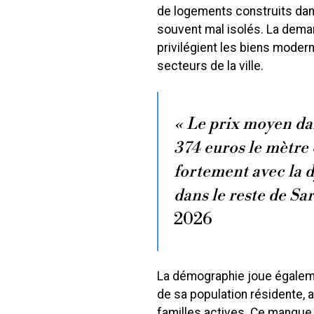
de logements construits dan
souvent mal isolés. La deman
privilégient les biens moder
secteurs de la ville.
« Le prix moyen da
374 euros le mètre 
fortement avec la 
dans le reste de Sa
2026
La démographie joue égalemen
de sa population résidente,
familles actives. Ce manque