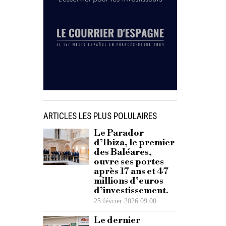
ARTICLES LES PLUS POLULAIRES
Le Parador
d’Ibiza, le premier
des Baléares,
ouvre ses portes
après 17 ans et 47
millions d’euros
d’investissement.
25 février 2026 09:00
Le dernier