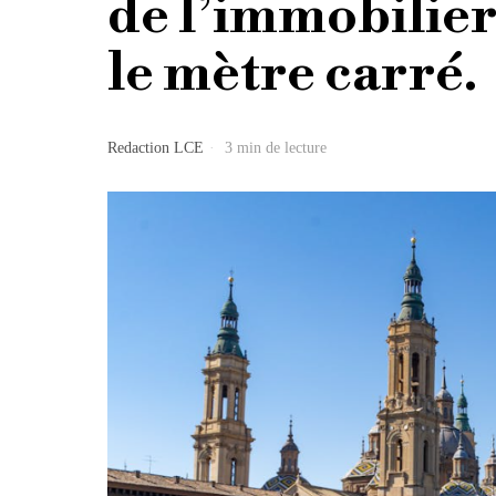
de l’immobilier 
le mètre carré.
Redaction LCE
3 min de lecture