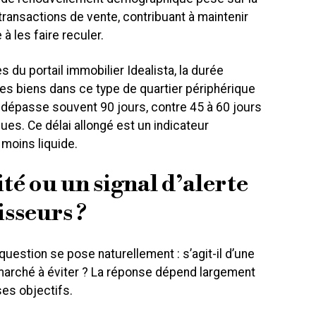
transactions de vente, contribuant à maintenir
 à les faire reculer.
s du portail immobilier Idealista, la durée
s biens dans ce type de quartier périphérique
dépasse souvent 90 jours, contre 45 à 60 jours
es. Ce délai allongé est un indicateur
moins liquide.
é ou un signal d’alerte
isseurs ?
 question se pose naturellement : s’agit-il d’une
 marché à éviter ? La réponse dépend largement
ses objectifs.