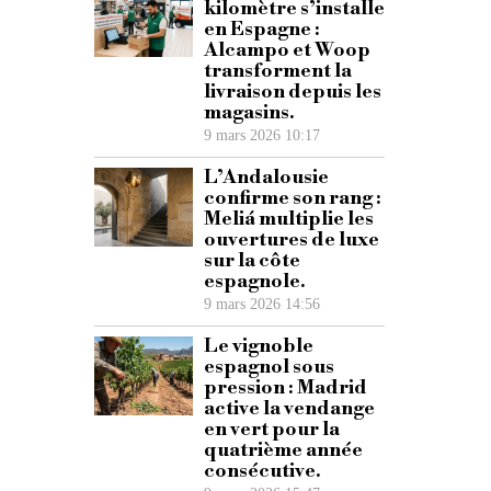
kilomètre s’installe
en Espagne :
Alcampo et Woop
transforment la
livraison depuis les
magasins.
9 mars 2026 10:17
L’Andalousie
confirme son rang :
Meliá multiplie les
ouvertures de luxe
sur la côte
espagnole.
9 mars 2026 14:56
Le vignoble
espagnol sous
pression : Madrid
active la vendange
en vert pour la
quatrième année
consécutive.