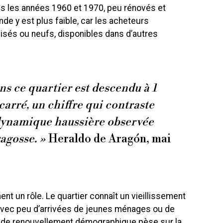
s les années 1960 et 1970, peu rénovés et
de y est plus faible, car les acheteurs
nisés ou neufs, disponibles dans d’autres
ns ce quartier est descendu à 1
carré, un chiffre qui contraste
dynamique haussière observée
ragosse. »
Heraldo de Aragón, mai
t un rôle. Le quartier connaît un vieillissement
 avec peu d’arrivées de jeunes ménages ou de
 de renouvellement démographique pèse sur la