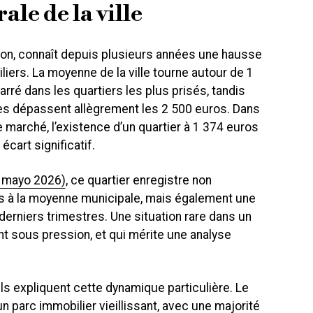
le de la ville
gon, connaît depuis plusieurs années une hausse
iers. La moyenne de la ville tourne autour de 1
rré dans les quartiers les plus prisés, tandis
es dépassent allègrement les 2 500 euros. Dans
 marché, l’existence d’un quartier à 1 374 euros
écart significatif.
8 mayo 2026)
, ce quartier enregistre non
rs à la moyenne municipale, mais également une
derniers trimestres. Une situation rare dans un
 sous pression, et qui mérite une analyse
ls expliquent cette dynamique particulière. Le
 parc immobilier vieillissant, avec une majorité