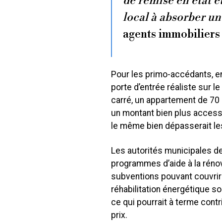
de remise en état e
local à absorber un
agents immobiliers
Pour les primo-accédants, en
porte d’entrée réaliste sur l
carré, un appartement de 70 
un montant bien plus access
le même bien dépasserait le
Les autorités municipales de
programmes d’aide à la rénov
subventions pouvant couvrir
réhabilitation énergétique s
ce qui pourrait à terme contr
prix.