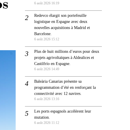
os
6 août 2026 16:19
Redevco élargit son portefeuille
logistique en Espagne avec deux
nouvelles acquisitions à Madrid et
Barcelone.
6 août 2026 15:12
Plus de huit millions d’euros pour deux
projets agrivoltaïques à Aldealices et
Castilfrío en Espagne.
6 août 2026 14:49
Baleària Canarias présente sa
programmation d’été en renforçant la
connectivité avec 12 navires.
6 août 2026 13:16
Les ports espagnols accélèrent leur
mutation.
6 août 2026 11:12