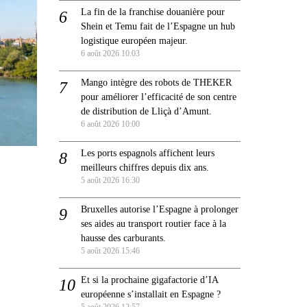
La fin de la franchise douanière pour
Shein et Temu fait de l’Espagne un hub
logistique européen majeur.
6 août 2026 10:03
Mango intègre des robots de THEKER
pour améliorer l’efficacité de son centre
de distribution de Lliçà d’Amunt.
6 août 2026 10:00
Les ports espagnols affichent leurs
meilleurs chiffres depuis dix ans.
5 août 2026 16:30
Bruxelles autorise l’Espagne à prolonger
ses aides au transport routier face à la
hausse des carburants.
5 août 2026 15:46
Et si la prochaine gigafactorie d’IA
européenne s’installait en Espagne ?