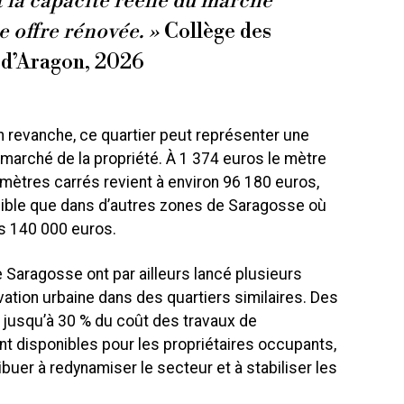
t la capacité réelle du marché
e offre rénovée. »
Collège des
 d’Aragon, 2026
 revanche, ce quartier peut représenter une
e marché de la propriété. À 1 374 euros le mètre
mètres carrés revient à environ 96 180 euros,
ible que dans d’autres zones de Saragosse où
s 140 000 euros.
 Saragosse ont par ailleurs lancé plusieurs
ation urbaine dans des quartiers similaires. Des
 jusqu’à 30 % du coût des travaux de
ont disponibles pour les propriétaires occupants,
ibuer à redynamiser le secteur et à stabiliser les