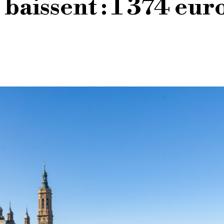
baissent : 1 374 eur