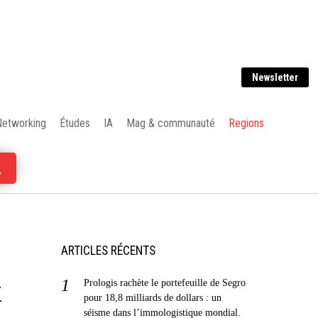
Newsletter
Networking
Études
IA
Mag & communauté
Regions
ARTICLES RÉCENTS
x
Prologis rachète le portefeuille de Segro
pour 18,8 milliards de dollars : un
séisme dans l’immologistique mondial.