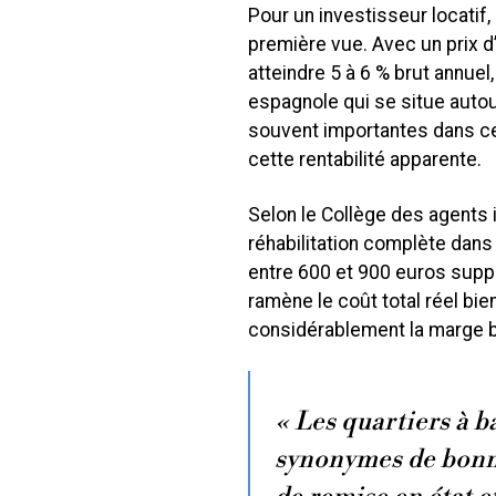
Pour un investisseur locatif,
première vue. Avec un prix d’a
atteindre 5 à 6 % brut annuel
espagnole qui se situe autou
souvent importantes dans ce
cette rentabilité apparente.
Selon le Collège des agents 
réhabilitation complète dans
entre 600 et 900 euros suppl
ramène le coût total réel bien
considérablement la marge b
« Les quartiers à b
synonymes de bonnes