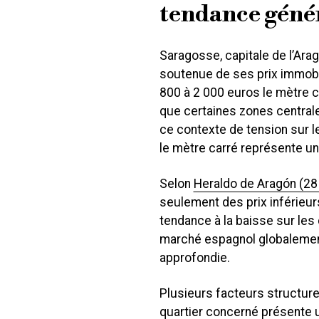
tendance généra
Saragosse, capitale de l’Ara
soutenue de ses prix immobil
800 à 2 000 euros le mètre ca
que certaines zones central
ce contexte de tension sur le
le mètre carré représente un 
Selon
Heraldo de Aragón (2
seulement des prix inférieu
tendance à la baisse sur les 
marché espagnol globalement
approfondie.
Plusieurs facteurs structure
quartier concerné présente un