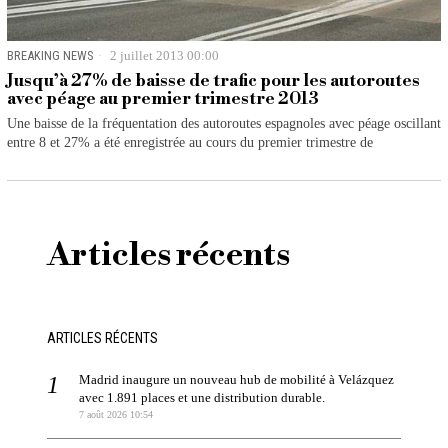
BREAKING NEWS
2 juillet 2013 00:00
Jusqu’à 27% de baisse de trafic pour les autoroutes
avec péage au premier trimestre 2013
Une baisse de la fréquentation des autoroutes espagnoles avec péage oscillant
entre 8 et 27% a été enregistrée au cours du premier trimestre de
Articles récents
ARTICLES RÉCENTS
Madrid inaugure un nouveau hub de mobilité à Velázquez
avec 1.891 places et une distribution durable.
7 août 2026 10:54