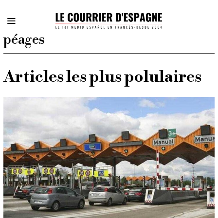
péages
Articles les plus polulaires