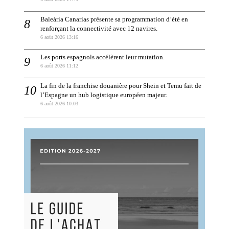
Baleària Canarias présente sa programmation d’été en
renforçant la connectivité avec 12 navires.
6 août 2026 13:16
Les ports espagnols accélèrent leur mutation.
6 août 2026 11:12
La fin de la franchise douanière pour Shein et Temu fait de
l’Espagne un hub logistique européen majeur.
6 août 2026 10:03