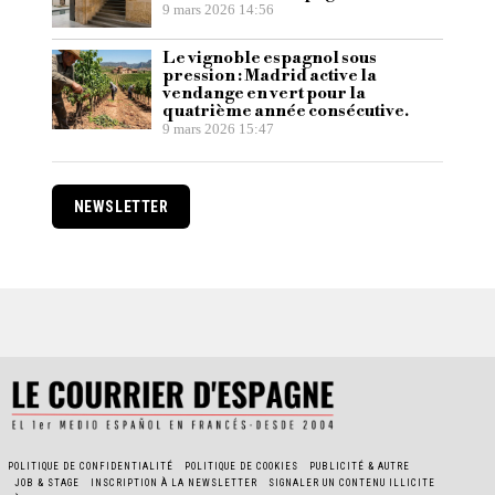
9 mars 2026 14:56
Le vignoble espagnol sous
pression : Madrid active la
vendange en vert pour la
quatrième année consécutive.
9 mars 2026 15:47
NEWSLETTER
POLITIQUE DE CONFIDENTIALITÉ
POLITIQUE DE COOKIES
PUBLICITÉ & AUTRE
JOB & STAGE
INSCRIPTION À LA NEWSLETTER
SIGNALER UN CONTENU ILLICITE