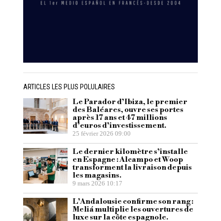
ARTICLES LES PLUS POLULAIRES
Le Parador d’Ibiza, le premier
des Baléares, ouvre ses portes
après 17 ans et 47 millions
d’euros d’investissement.
25 février 2026 09:00
Le dernier kilomètre s’installe
en Espagne : Alcampo et Woop
transforment la livraison depuis
les magasins.
9 mars 2026 10:17
L’Andalousie confirme son rang :
Meliá multiplie les ouvertures de
luxe sur la côte espagnole.