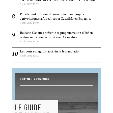
6 août 2026 15:12
Plus de huit millions d’euros pour deux projets
agrivoltaïques à Aldealices et Castilfrío en Espagne.
6 août 2026 14:49
Baleària Canarias présente sa programmation d’été en
renforçant la connectivité avec 12 navires.
6 août 2026 13:16
Les ports espagnols accélèrent leur mutation.
6 août 2026 11:12