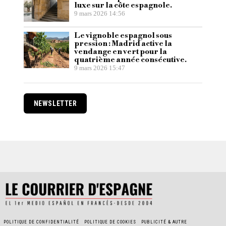
luxe sur la côte espagnole.
9 mars 2026 14:56
Le vignoble espagnol sous
pression : Madrid active la
vendange en vert pour la
quatrième année consécutive.
9 mars 2026 15:47
NEWSLETTER
POLITIQUE DE CONFIDENTIALITÉ
POLITIQUE DE COOKIES
PUBLICITÉ & AUTRE