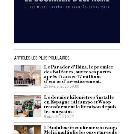
ARTICLES LES PLUS POLULAIRES
Le Parador d’Ibiza, le premier
des Baléares, ouvre ses portes
après 17 ans et 47 millions
d’euros d’investissement.
25 février 2026 09:00
Le dernier kilomètre s’installe
en Espagne : Alcampo et Woop
transforment la livraison depuis
les magasins.
9 mars 2026 10:17
L’Andalousie confirme son rang :
Meliá multiplie les ouvertures de