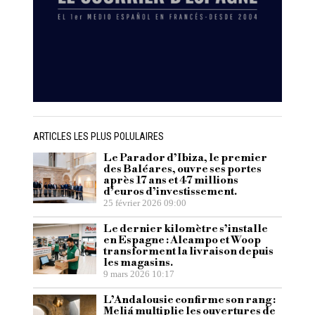
ARTICLES LES PLUS POLULAIRES
Le Parador d’Ibiza, le premier
des Baléares, ouvre ses portes
après 17 ans et 47 millions
d’euros d’investissement.
25 février 2026 09:00
Le dernier kilomètre s’installe
en Espagne : Alcampo et Woop
transforment la livraison depuis
les magasins.
9 mars 2026 10:17
L’Andalousie confirme son rang :
Meliá multiplie les ouvertures de