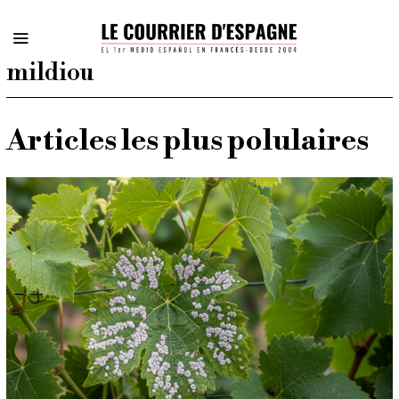
mildiou
Articles les plus polulaires