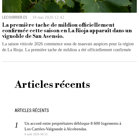
LECOURRIER.ES
18 mai 2026 12:42
La première tache de mildiou officiellement
confirmée cette saison en La Rioja apparaît dans un
vignoble de San Asensio.
La saison viticole 2026 commence sous de mauvais auspices pour la région
de La Rioja. La première tache de mildiou a été officiellement confirmée
Articles récents
ARTICLES RÉCENTS
Un accord entre propriétaires débloque 8 600 logements à
Los Carriles-Valgrande à Alcobendas.
8 août 2026 09:53