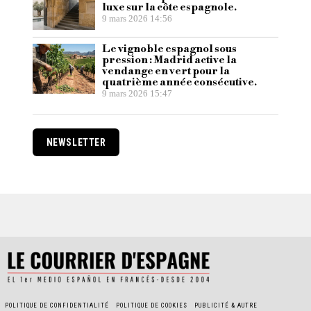
luxe sur la côte espagnole.
9 mars 2026 14:56
Le vignoble espagnol sous
pression : Madrid active la
vendange en vert pour la
quatrième année consécutive.
9 mars 2026 15:47
NEWSLETTER
POLITIQUE DE CONFIDENTIALITÉ
POLITIQUE DE COOKIES
PUBLICITÉ & AUTRE