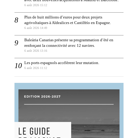
6 août 2026 15:12
Plus de huit millions d’euros pour deux projets
agrivoltaïques à Aldealices et Castilfrío en Espagne.
6 août 2026 14:49
Baleària Canarias présente sa programmation d’été en
renforçant la connectivité avec 12 navires.
6 août 2026 13:16
Les ports espagnols accélèrent leur mutation.
6 août 2026 11:12