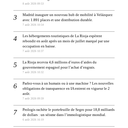
8 août 2026 09:53
Madrid inaugure un nouveau hub de mobilité à Velázquez
avec 1.891 places et une distribution durable.
7 août 2026 10:54
Les hébergements touristiques de La Rioja espèrent
rebondir en août après un mois de juillet marqué par une
occupation en baisse.
7 août 2026 10:37
La Rioja recevra 4,6 millions d’euros d’aides du
gouvernement espagnol pour l’achat d’engrais.
7 août 2026 10:32
Parlez-vous à un humain ou à une machine ? Les nouvelles
obligations de transparence en IA entrent en vigueur le 2
août.
7 août 2026 09:59
Prologis rachète le portefeuille de Segro pour 18,8 milliards
de dollars : un séisme dans l’immologistique mondial.
6 août 2026 16:19