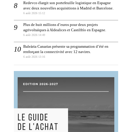
Redevco élargit son portefeuille logistique en Espagne
avec deux nouvelles acquisitions à Madrid et Barcelone.
6 août 2026 15:12
Plus de huit millions d’euros pour deux projets
agrivoltaïques à Aldealices et Castilfrío en Espagne.
6 août 2026 14:49
Baleària Canarias présente sa programmation d’été en
renforçant la connectivité avec 12 navires.
6 août 2026 13:16