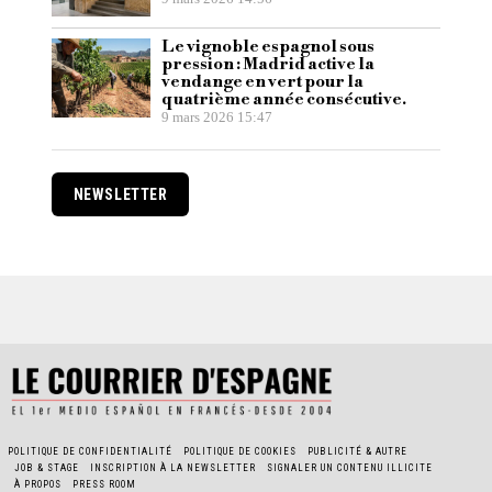
Le vignoble espagnol sous
pression : Madrid active la
vendange en vert pour la
quatrième année consécutive.
9 mars 2026 15:47
NEWSLETTER
POLITIQUE DE CONFIDENTIALITÉ
POLITIQUE DE COOKIES
PUBLICITÉ & AUTRE
JOB & STAGE
INSCRIPTION À LA NEWSLETTER
SIGNALER UN CONTENU ILLICITE
À PROPOS
PRESS ROOM