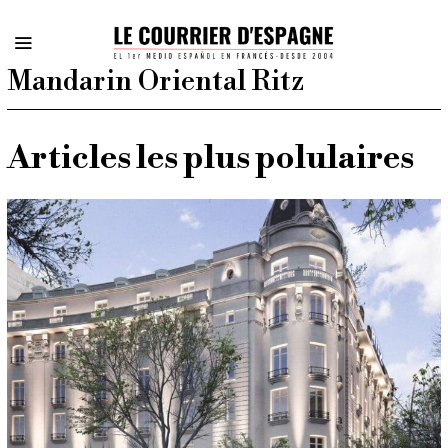
Mandarin Oriental Ritz
Articles les plus polulaires