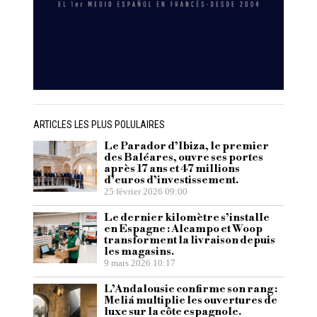
ARTICLES LES PLUS POLULAIRES
Le Parador d’Ibiza, le premier
des Baléares, ouvre ses portes
après 17 ans et 47 millions
d’euros d’investissement.
25 février 2026 09:00
Le dernier kilomètre s’installe
en Espagne : Alcampo et Woop
transforment la livraison depuis
les magasins.
9 mars 2026 10:17
L’Andalousie confirme son rang :
Meliá multiplie les ouvertures de
luxe sur la côte espagnole.