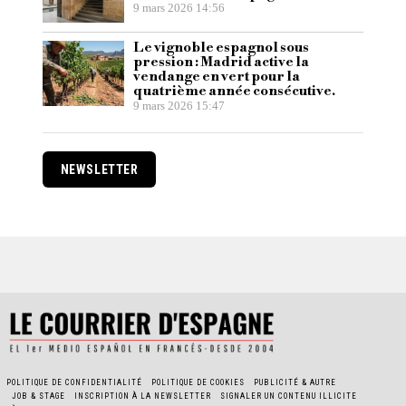
9 mars 2026 14:56
Le vignoble espagnol sous
pression : Madrid active la
vendange en vert pour la
quatrième année consécutive.
9 mars 2026 15:47
NEWSLETTER
POLITIQUE DE CONFIDENTIALITÉ
POLITIQUE DE COOKIES
PUBLICITÉ & AUTRE
JOB & STAGE
INSCRIPTION À LA NEWSLETTER
SIGNALER UN CONTENU ILLICITE