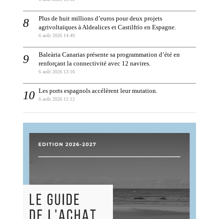
Plus de huit millions d’euros pour deux projets
agrivoltaïques à Aldealices et Castilfrío en Espagne.
6 août 2026 14:49
Baleària Canarias présente sa programmation d’été en
renforçant la connectivité avec 12 navires.
6 août 2026 13:16
Les ports espagnols accélèrent leur mutation.
6 août 2026 11:12