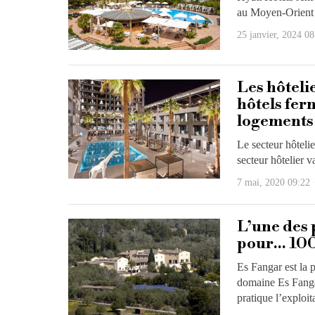
au Moyen-Orient a
25 janvier, 2024 08
Les hôteli
hôtels fer
logements
Le secteur hôtelie
secteur hôtelier v
7 mai, 2020 09:22
L’une des 
pour… 100
Es Fangar est la 
domaine Es Fangar
pratique l’exploit