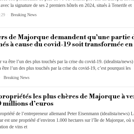
vec la signature de ses 2 premiers hôtels en 2024, situés à Tenerife et
:29
Breaking News
ers de Majorque demandent qu’une partie 
més à cause du covid-19 soit transformée en
r va être l’un des plus touchés par la crise du covid-19. (idealista/news)
a être l’un des plus touchés par la crise du covid-19, c’est pourquoi les
Breaking News
propriétés les plus chères de Majorque à v
 millions d’euros
propriété de l’entrepreneur allemand Peter Eisenmann (idealista/news) L
 est une propriété d’environ 1.000 hectares sur l’île de Majorque, où 
ation de vins et