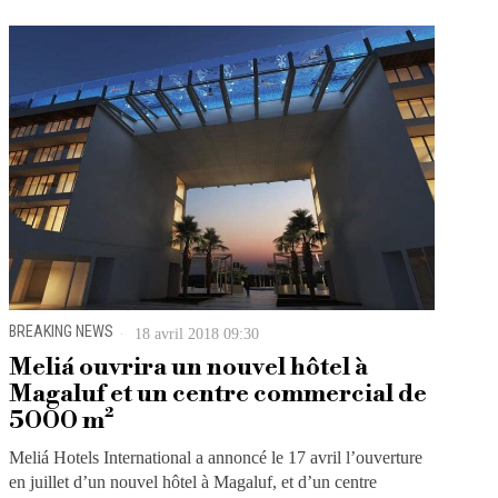
BREAKING NEWS
18 avril 2018 09:30
Meliá ouvrira un nouvel hôtel à
Magaluf et un centre commercial de
5000 m²
Meliá Hotels International a annoncé le 17 avril l’ouverture
en juillet d’un nouvel hôtel à Magaluf, et d’un centre