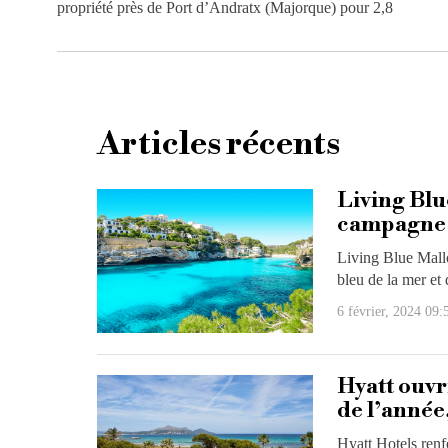
propriété près de Port d’Andratx (Majorque) pour 2,8
Articles récents
Living Blue
campagne
Living Blue Mallo
bleu de la mer et 
6 février, 2024 09:
Hyatt ouvr
de l’année
Hyatt Hotels renf