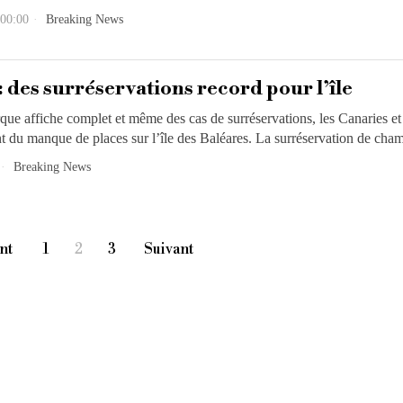
 00:00
Breaking News
 des surréservations record pour l’île
e affiche complet et même des cas de surréservations, les Canaries et
nt du manque de places sur l’île des Baléares. La surréservation de cha
Breaking News
nt
1
2
3
Suivant