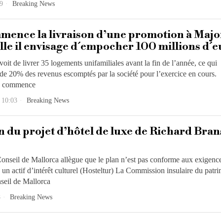
9
Breaking News
mence la livraison d’une promotion à Maj
lle il envisage d´empocher 100 millions d´e
oit de livrer 35 logements unifamiliales avant la fin de l’année, ce qui
 de 20% des revenus escomptés par la société pour l’exercice en cours.
s commence
 10:03
Breaking News
 du projet d’hôtel de luxe de Richard Bran
nseil de Mallorca allègue que le plan n’est pas conforme aux exigenc
e un actif d’intérêt culturel (Hosteltur) La Commission insulaire du patr
seil de Mallorca
8
Breaking News