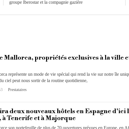
groupe Iberostar et la compagnie gazière
 Mallorca, propriétés exclusives à la ville et
rca représente un mode de vie spécial qui rend la vie sur notre île uniq
du ciel peut nous sortir de la routine quotidienne,
53
Prestataires
ira deux nouveaux hôtels en Espagne d’ici l
, à Tenerife et à Majorque
orce son portefeuille de plus de 70 ouvertures prévues en Europe, en Af