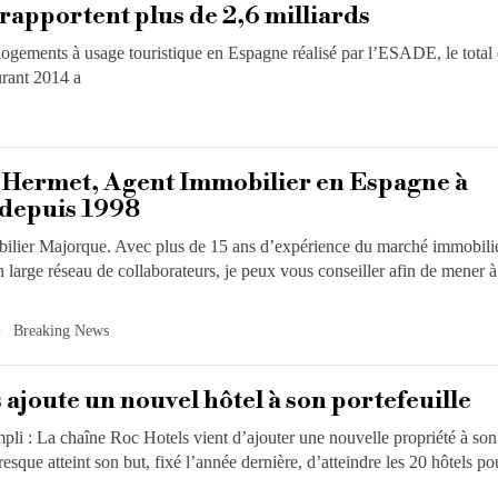
rapportent plus de 2,6 milliards
logements à usage touristique en Espagne réalisé par l’ESADE, le total
urant 2014 a
’Hermet, Agent Immobilier en Espagne à
depuis 1998
ilier Majorque. Avec plus de 15 ans d’expérience du marché immobili
un large réseau de collaborateurs, je peux vous conseiller afin de mener 
Breaking News
 ajoute un nouvel hôtel à son portefeuille
mpli : La chaîne Roc Hotels vient d’ajouter une nouvelle propriété à son
presque atteint son but, fixé l’année dernière, d’atteindre les 20 hôtels p