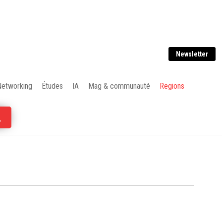
Newsletter
Networking
Études
IA
Mag & communauté
Regions