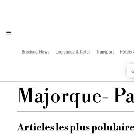
Breaking News
Logistique & Retail
Transport
Hôtels 
Majorque
- P
Articles les plus polulair