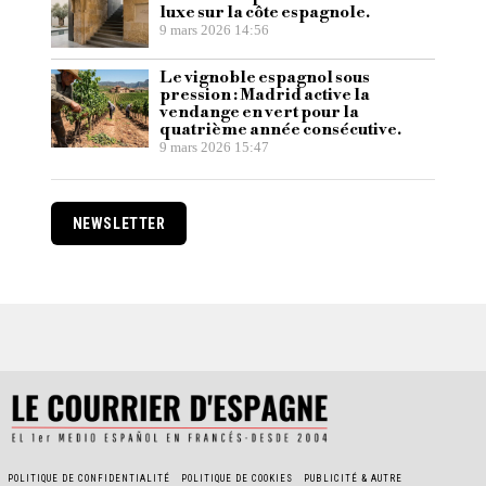
luxe sur la côte espagnole.
9 mars 2026 14:56
Le vignoble espagnol sous
pression : Madrid active la
vendange en vert pour la
quatrième année consécutive.
9 mars 2026 15:47
NEWSLETTER
POLITIQUE DE CONFIDENTIALITÉ
POLITIQUE DE COOKIES
PUBLICITÉ & AUTRE