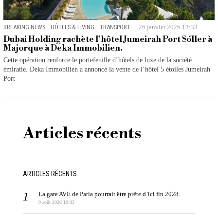
BREAKING NEWS
·
HÔTELS & LIVING
·
TRANSPORT
26 janvier 2026 13:33
Dubai Holding rachète l’hôtel Jumeirah Port Sóller à
Majorque à Deka Immobilien.
Cette opération renforce le portefeuille d’hôtels de luxe de la société
émiratie. Deka Immobilien a annoncé la vente de l’hôtel 5 étoiles Jumeirah
Port
Articles récents
ARTICLES RÉCENTS
La gare AVE de Parla pourrait être prête d’ici fin 2028.
9 août 2026 10:03