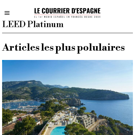
LEED Platinum
Articles les plus polulaires