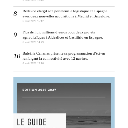
Redevco élargit son portefeuille logistique en Espagne
avec deux nouvelles acquisitions à Madrid et Barcelone.
6 août 2026 15:12
Plus de huit millions d’euros pour deux projets
agrivoltaïques à Aldealices et Castilfrío en Espagne.
6 août 2026 14:49
Baleària Canarias présente sa programmation d’été en
renforçant la connectivité avec 12 navires.
6 août 2026 13:16