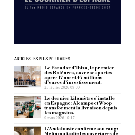
ARTICLES LES PLUS POLULAIRES
Le Parador d’Ibiza, le premier
des Baléares, ouvre ses portes
après 17 ans et 47 millions
d’euros d’investissement.
25 février 2026 09:00
Le dernier kilomètre s’installe
en Espagne : Alcampo et Woop
transforment la livraison depuis
les magasins.
9 mars 2026 10:17
L’Andalousie confirme son rang :
Meliá multiplie les ouvertures de