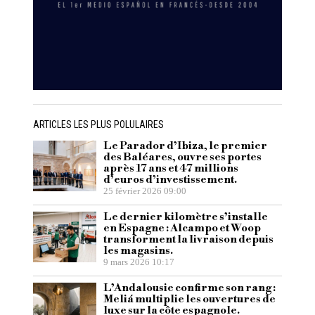
ARTICLES LES PLUS POLULAIRES
Le Parador d’Ibiza, le premier
des Baléares, ouvre ses portes
après 17 ans et 47 millions
d’euros d’investissement.
25 février 2026 09:00
Le dernier kilomètre s’installe
en Espagne : Alcampo et Woop
transforment la livraison depuis
les magasins.
9 mars 2026 10:17
L’Andalousie confirme son rang :
Meliá multiplie les ouvertures de
luxe sur la côte espagnole.