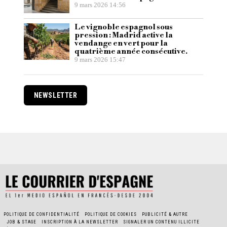
9 mars 2026 14:56
Le vignoble espagnol sous
pression : Madrid active la
vendange en vert pour la
quatrième année consécutive.
9 mars 2026 15:47
NEWSLETTER
POLITIQUE DE CONFIDENTIALITÉ
POLITIQUE DE COOKIES
PUBLICITÉ & AUTRE
JOB & STAGE
INSCRIPTION À LA NEWSLETTER
SIGNALER UN CONTENU ILLICITE