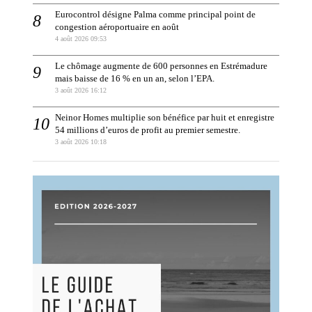
Eurocontrol désigne Palma comme principal point de
congestion aéroportuaire en août
4 août 2026 09:53
Le chômage augmente de 600 personnes en Estrémadure
mais baisse de 16 % en un an, selon l’EPA.
3 août 2026 16:12
Neinor Homes multiplie son bénéfice par huit et enregistre
54 millions d’euros de profit au premier semestre.
3 août 2026 10:18