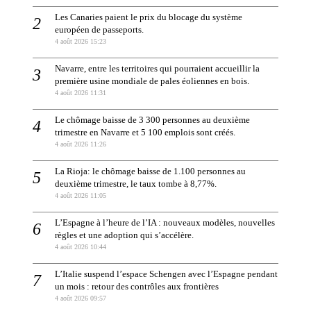
Les Canaries paient le prix du blocage du système
européen de passeports.
4 août 2026 15:23
Navarre, entre les territoires qui pourraient accueillir la
première usine mondiale de pales éoliennes en bois.
4 août 2026 11:31
Le chômage baisse de 3 300 personnes au deuxième
trimestre en Navarre et 5 100 emplois sont créés.
4 août 2026 11:26
La Rioja: le chômage baisse de 1.100 personnes au
deuxième trimestre, le taux tombe à 8,77%.
4 août 2026 11:05
L’Espagne à l’heure de l’IA : nouveaux modèles, nouvelles
règles et une adoption qui s’accélère.
4 août 2026 10:44
L’Italie suspend l’espace Schengen avec l’Espagne pendant
un mois : retour des contrôles aux frontières
4 août 2026 09:57