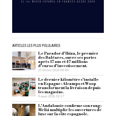
ARTICLES LES PLUS POLULAIRES
Le Parador d’Ibiza, le premier
des Baléares, ouvre ses portes
après 17 ans et 47 millions
d’euros d’investissement.
25 février 2026 09:00
Le dernier kilomètre s’installe
en Espagne : Alcampo et Woop
transforment la livraison depuis
les magasins.
9 mars 2026 10:17
L’Andalousie confirme son rang :
Meliá multiplie les ouvertures de
luxe sur la côte espagnole.