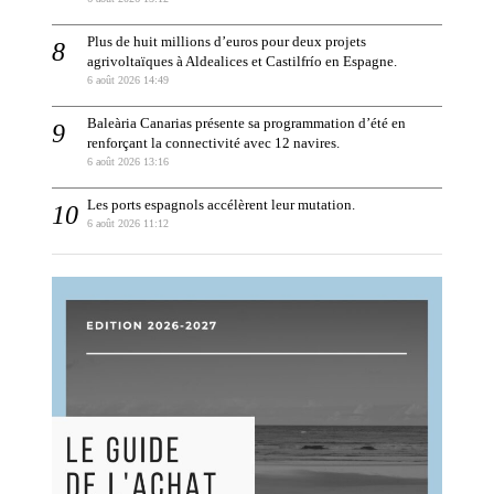
Plus de huit millions d’euros pour deux projets
agrivoltaïques à Aldealices et Castilfrío en Espagne.
6 août 2026 14:49
Baleària Canarias présente sa programmation d’été en
renforçant la connectivité avec 12 navires.
6 août 2026 13:16
Les ports espagnols accélèrent leur mutation.
6 août 2026 11:12