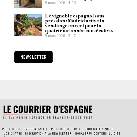
9 mars 2026 14:56
Le vignoble espagnol sous
pression : Madrid active la
vendange en vert pour la
quatrième année consécutive.
9 mars 2026 15:47
NEWSLETTER
POLITIQUE DE CONFIDENTIALITÉ
POLITIQUE DE COOKIES
PUBLICITÉ & AUTRE
JOB & STAGE
INSCRIPTION À LA NEWSLETTER
SIGNALER UN CONTENU ILLICITE