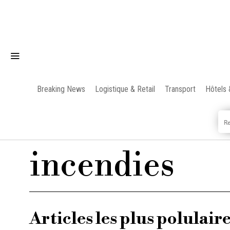
Breaking News
Logistique & Retail
Transport
Hôtels 
incendies
Articles les plus polulair