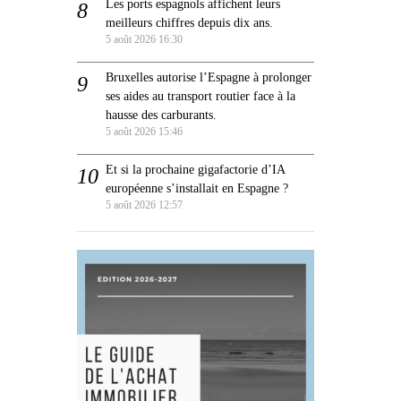
Les ports espagnols affichent leurs
meilleurs chiffres depuis dix ans.
5 août 2026 16:30
Bruxelles autorise l’Espagne à prolonger
ses aides au transport routier face à la
hausse des carburants.
5 août 2026 15:46
Et si la prochaine gigafactorie d’IA
européenne s’installait en Espagne ?
5 août 2026 12:57