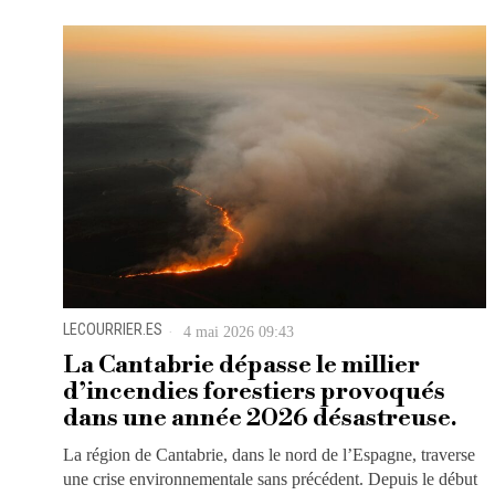
LECOURRIER.ES
4 mai 2026 09:43
La Cantabrie dépasse le millier
d’incendies forestiers provoqués
dans une année 2026 désastreuse.
La région de Cantabrie, dans le nord de l’Espagne, traverse
une crise environnementale sans précédent. Depuis le début