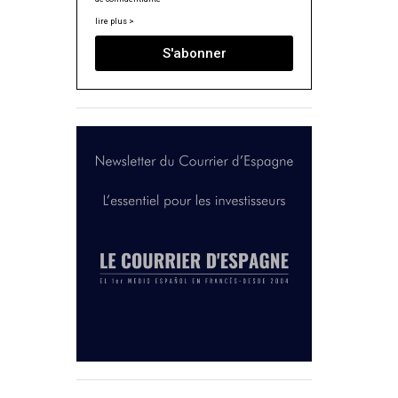
lire plus >
S'abonner