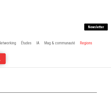
Newsletter
Networking
Études
IA
Mag & communauté
Regions