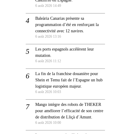
6 août 2026 14:49
Baleària Canarias présente sa
programmation d’été en renforçant la
connectivité avec 12 navires.
6 août 2026 13:16
Les ports espagnols accélèrent leur
mutation.
6 août 2026 11:12
La fin de la franchise douanière pour
Shein et Temu fait de l’Espagne un hub
logistique européen majeur.
6 août 2026 10:03
Mango intègre des robots de THEKER
pour améliorer l’efficacité de son centre
de distribution de Lliçà d’Amunt.
6 août 2026 10:00