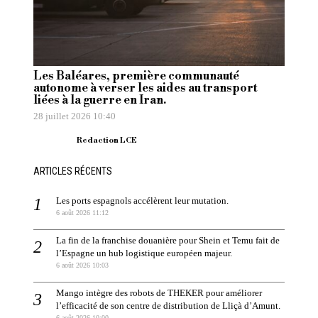
Les Baléares, première communauté
autonome à verser les aides au transport
liées à la guerre en Iran.
28 juillet 2026 10:40
Redaction LCE
ARTICLES RÉCENTS
Les ports espagnols accélèrent leur mutation.
6 août 2026 11:12
La fin de la franchise douanière pour Shein et Temu fait de
l’Espagne un hub logistique européen majeur.
6 août 2026 10:03
Mango intègre des robots de THEKER pour améliorer
l’efficacité de son centre de distribution de Lliçà d’Amunt.
6 août 2026 10:00