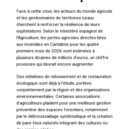
Face à cette crise, les acteurs du monde agricole
et les gestionnaires de territoires ruraux
cherchent à renforcer la résilience de leurs
exploitations. Selon le ministère espagnol de
l’Agriculture, les pertes agricoles directes liées
aux incendies en Cantabrie pour les quatre
premiers mois de 2026 sont estimées à
plusieurs dizaines de millions d’euros, un chiffre
provisoire qui devrait encore augmenter.
Des initiatives de reboisement et de restauration
écologique sont déjà à l’étude, portées
conjointement par la région et des organisations
environnementales. Certaines associations
d’agriculteurs plaident pour une meilleure gestion
préventive des espaces forestiers, notamment
par le débroussaillage systématique et la création
de pare-feux naturels intégrant des cultures ou