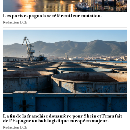
Les ports espagnols accélèrent leur mutation.
Redaction LCE
La fin de la franchise douanière pour Shein et Temu fait
de l’Espagne un hub logistique européen majeur.
Redaction LCE