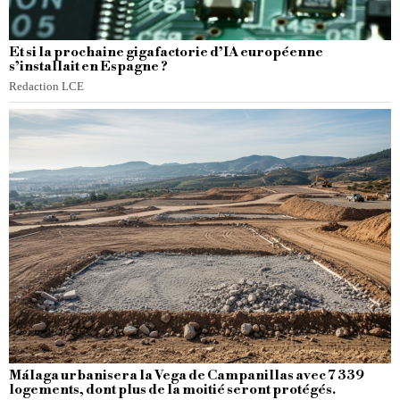
Et si la prochaine gigafactorie d’IA européenne
s’installait en Espagne ?
Redaction LCE
Málaga urbanisera la Vega de Campanillas avec 7 339
logements, dont plus de la moitié seront protégés.