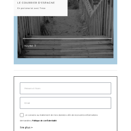
Je consens au traitement de mes données afin de recevoir les informations
demandées.
Politique de confidentialité
lire plus >