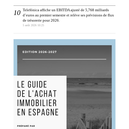
Telefónica affiche un EBITDA ajusté de 5,768 milliards
d’euros au premier semestre et relève ses prévisions de flux
de trésorerie pour 2026.
5 août 2026 10:25