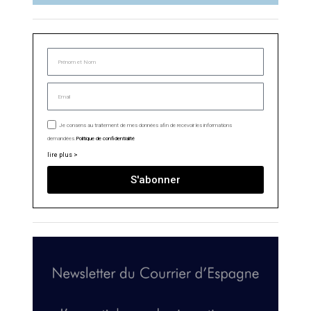
Je consens au traitement de mes données afin de recevoir les informations
demandées.
Politique de confidentialité
lire plus >
S'abonner