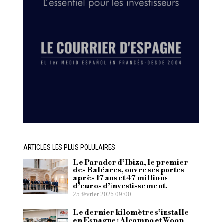
ARTICLES LES PLUS POLULAIRES
Le Parador d’Ibiza, le premier
des Baléares, ouvre ses portes
après 17 ans et 47 millions
d’euros d’investissement.
25 février 2026 09:00
Le dernier kilomètre s’installe
en Espagne : Alcampo et Woop