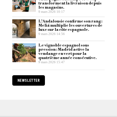
transforment la livraison depuis
les magasins.
9 mars 2026 10:17
L’Andalousie confirme son rang :
Meliá multiplie les ouvertures de
luxe sur la côte espagnole.
9 mars 2026 14:56
Le vignoble espagnol sous
pression : Madrid active la
vendange en vert pour la
quatrième année consécutive.
9 mars 2026 15:47
NEWSLETTER