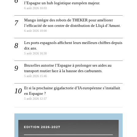
l’Espagne un hub logistique européen majeur.
6 août 2026 10:03
Mango intègre des robots de THEKER pour améliorer
l’efficacité de son centre de distribution de Lliçà d’Amunt.
6 août 2026 10:00
Les ports espagnols affichent leurs meilleurs chiffres depuis
dix ans.
5 août 2026 16:30
Bruxelles autorise l’Espagne à prolonger ses aides au
transport routier face à la hausse des carburants.
5 août 2026 15:46
Et si la prochaine gigafactorie d’IA européenne s’installait
en Espagne ?
5 août 2026 12:57