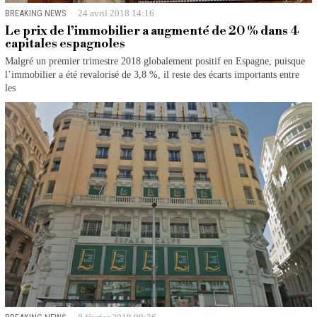
BREAKING NEWS
24 avril 2018 14:16
Le prix de l’immobilier a augmenté de 20 % dans 4
capitales espagnoles
Malgré un premier trimestre 2018 globalement positif en Espagne, puisque
l’immobilier a été revalorisé de 3,8 %, il reste des écarts importants entre
les