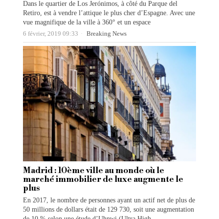
Dans le quartier de Los Jerónimos, à côté du Parque del
Retiro, est à vendre l’attique le plus cher d’Espagne. Avec une
vue magnifique de la ville à 360° et un espace
6 février, 2019 09:33
Breaking News
Madrid : 10ème ville au monde où le
marché immobilier de luxe augmente le
plus
En 2017, le nombre de personnes ayant un actif net de plus de
50 millions de dollars était de 129 730, soit une augmentation
de 10 % selon une étude d’Uhnwi (Ultra High