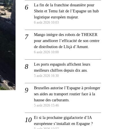
La fin de la franchise douanière pour
Shein et Temu fait de l’Espagne un hub
logistique européen majeur.
6 août 2026 10:03
Mango intègre des robots de THEKER
pour améliorer l’efficacité de son centre
de distribution de Lliçà d’Amunt.
6 août 2026 10:00
Les ports espagnols affichent leurs
meilleurs chiffres depuis dix ans.
5 août 2026 16:30
Bruxelles autorise l’Espagne à prolonger
ses aides au transport routier face à la
hausse des carburants.
5 août 2026 15:46
Et si la prochaine gigafactorie d’IA
européenne s’installait en Espagne ?