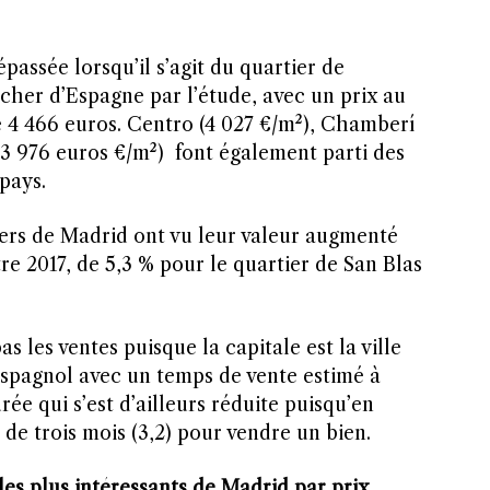
épassée lorsqu’il s’agit du quartier de
cher d’Espagne par l’étude, avec un prix au
4 466 euros. Centro (4 027 €/m²), Chamberí
(3 976 euros €/m²) font également parti des
pays.
tiers de Madrid ont vu leur valeur augmenté
re 2017, de 5,3 % pour le quartier de San Blas
 les ventes puisque la capitale est la ville
espagnol avec un temps de vente estimé à
ée qui s’est d’ailleurs réduite puisqu’en
s de trois mois (3,2) pour vendre un bien.
les plus intéressants de Madrid par prix