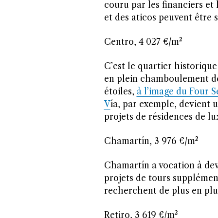
couru par les financiers et
et des aticos peuvent être 
Centro, 4 027 €/m²
C’est le quartier historique 
en plein chamboulement depu
étoiles,
à l’image du Four S
V
ía, par exemple, devient u
projets de résidences de lu
Chamartín, 3 976 €/m²
Chamartín a vocation à deve
projets de tours supplément
recherchent de plus en plus
Retiro, 3 619 €/m²