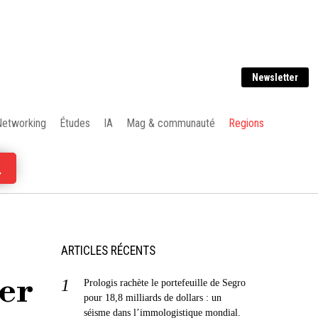
Newsletter
Networking
Études
IA
Mag & communauté
Regions
ARTICLES RÉCENTS
ier
Prologis rachète le portefeuille de Segro
pour 18,8 milliards de dollars : un
séisme dans l’immologistique mondial.