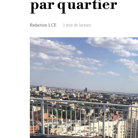
par quartier
Redaction LCE
3 min de lecture