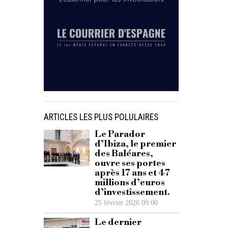
ARTICLES LES PLUS POLULAIRES
Le Parador
d’Ibiza, le premier
des Baléares,
ouvre ses portes
après 17 ans et 47
millions d’euros
d’investissement.
25 février 2026 09:00
Le dernier