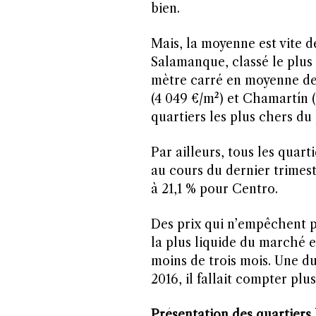
bien.
M
ais, la moyenne est vite d
Salamanque, classé le plus 
mètre carré en moyenne de 
(4 049 €/m²) et Chamartín 
quartiers les plus chers du 
Par ailleurs, tous les quar
au cours du dernier trimest
à 21,1 % pour Centro.
Des prix qui n’empêchent pas
la plus liquide du marché 
moins de trois mois. Une dur
2016, il fallait compter plu
Présentation des quartiers 