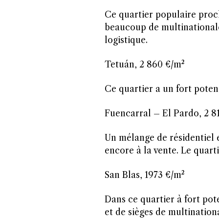
Ce quartier populaire proch
beaucoup de multinationales
logistique.
Tetuán, 2 860 €/m²
Ce quartier a un fort poten
Fuencarral – El Pardo, 2 8
Un mélange de résidentiel 
encore à la vente. Le quart
San Blas, 1973 €/m²
Dans ce quartier à fort pot
et de sièges de multinationa