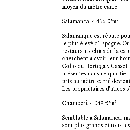
moyen du mètre carré
Salamanca, 4 466 €/m²
Salamanque est réputé pour 
le plus élevé d’Espagne. On
restaurants chics de la capi
cherchent à avoir leur bou
Collo ou Hortega y Gasset.
présentes dans ce quartier 
prix au mètre carré devient
Les propriétaires d’aticos s
Chamberí, 4 049 €/m²
Semblable à Salamanca, ma
sont plus grands et tous les