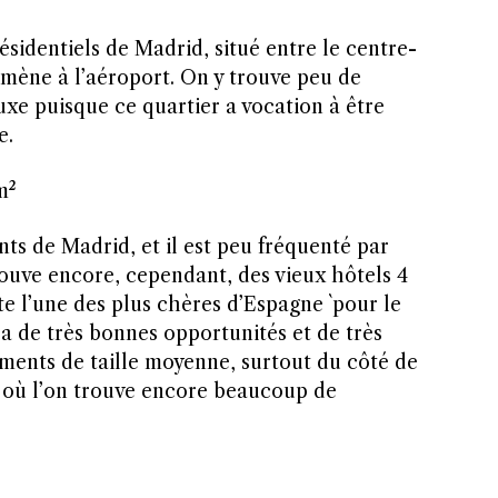
 résidentiels de Madrid, situé entre le centre-
i mène à l’aéroport. On y trouve peu de
uxe puisque ce quartier a vocation à être
e.
m²
nts de Madrid, et il est peu fréquenté par
trouve encore, cependant, des vieux hôtels 4
ste l’une des plus chères d’Espagne `pour le
y a de très bonnes opportunités et de très
ments de taille moyenne, surtout du côté de
, où l’on trouve encore beaucoup de