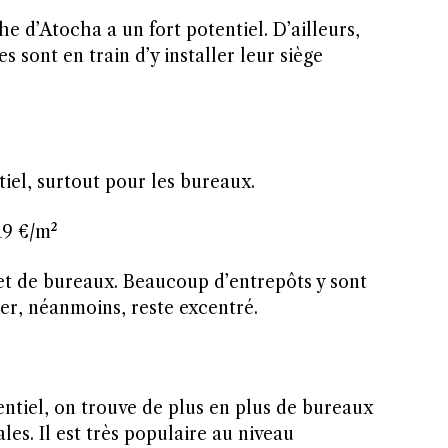
e d’Atocha a un fort potentiel. D’ailleurs,
 sont en train d’y installer leur siège
tiel, surtout pour les bureaux.
19 €/m²
et de bureaux. Beaucoup d’entrepôts y sont
ier, néanmoins, reste excentré.
entiel, on trouve de plus en plus de bureaux
les. Il est très populaire au niveau