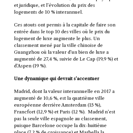
et juridique, et l’évolution du prix des
logements de 10 % interannuel.
Ces atouts ont permis à la capitale de faire son
entrée dans le top 10 des villes où le prix du
logement de luxe augmente le plus. Un
classement mené par la ville chinoise de
Guangzhou où la valeur d’un bien de luxe a
augmenté de 27,4 %, suivie de Le Cap (19,9 %) et
d’Aspen (19 %).
Une dynamique qui devrait s’accentuer
Madrid, dont la valeur interannuelle en 2017 a
augmenté de 10,6 %, est la quatrième ville
européenne derrière Amsterdam (15 %),
Francfort (12,9 %) et Paris (12 %). Madrid n’est
pas la seule ville espagnole au classement,
puisque Barcelone occupe la dix-huitième
place (7,2 % de croissance) et Marbella la