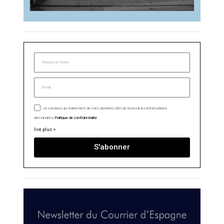
Je consens au traitement de mes données afin de recevoir les informations
demandées.
Politique de confidentialité
lire plus >
S'abonner