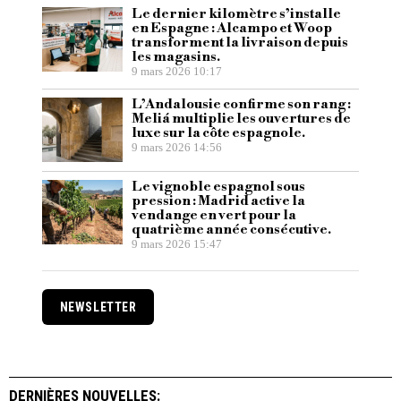
Le dernier kilomètre s’installe
en Espagne : Alcampo et Woop
transforment la livraison depuis
les magasins.
9 mars 2026 10:17
L’Andalousie confirme son rang :
Meliá multiplie les ouvertures de
luxe sur la côte espagnole.
9 mars 2026 14:56
Le vignoble espagnol sous
pression : Madrid active la
vendange en vert pour la
quatrième année consécutive.
9 mars 2026 15:47
NEWSLETTER
DERNIÈRES NOUVELLES: