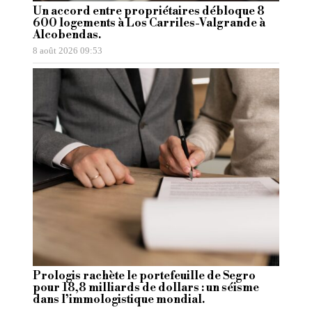
Un accord entre propriétaires débloque 8
600 logements à Los Carriles-Valgrande à
Alcobendas.
8 août 2026 09:53
Prologis rachète le portefeuille de Segro
pour 18,8 milliards de dollars : un séisme
dans l’immologistique mondial.