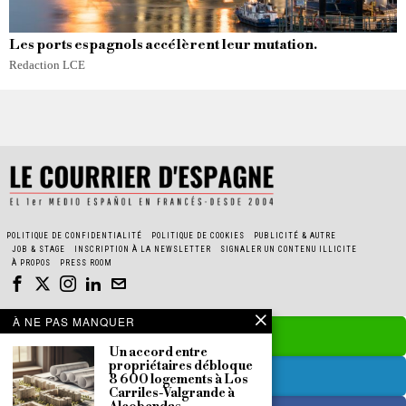
Les ports espagnols accélèrent leur mutation.
Redaction LCE
POLITIQUE DE CONFIDENTIALITÉ
POLITIQUE DE COOKIES
PUBLICITÉ & AUTRE
JOB & STAGE
INSCRIPTION À LA NEWSLETTER
SIGNALER UN CONTENU ILLICITE
À PROPOS
PRESS ROOM
À NE PAS MANQUER
Un accord entre
propriétaires débloque
8 600 logements à Los
Carriles-Valgrande à