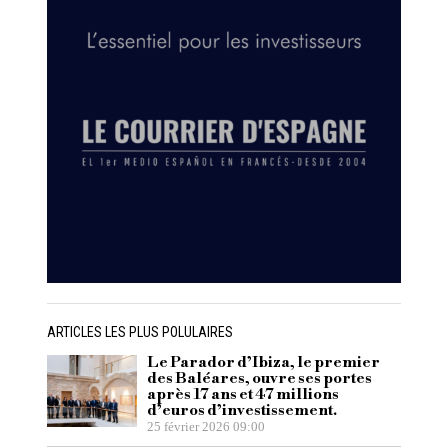
ARTICLES LES PLUS POLULAIRES
Le Parador d’Ibiza, le premier
des Baléares, ouvre ses portes
après 17 ans et 47 millions
d’euros d’investissement.
25 février 2026 09:00