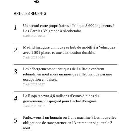
ARTICLES RÉCENTS
Un accord entre propriétaires débloque 8 600 logements à
Los Carriles-Valgrande à Alcobendas.
8 août 2026 09:53
Madrid inaugure un nouveau hub de mobilité à Velázquez
avec 1.891 places et une distribution durable.
7 août 2026 10:54
Les hébergements touristiques de La Rioja espèrent
rebondir en août après un mois de juillet marqué par une
occupation en baisse.
7 août 2026 10:37
La Rioja recevra 4,6 millions d’euros d’aides du
gouvernement espagnol pour l’achat d’engrais.
7 août 2026 10:32
Parlez-vous à un humain ou à une machine ? Les nouvelles
obligations de transparence en IA entrent en vigueur le 2
août.