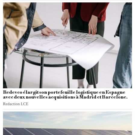
Redevco élargit son portefeuille logistique en Espagne
avec deux nouvelles acquisitions à Madrid et Barcelone.
Redaction LCE