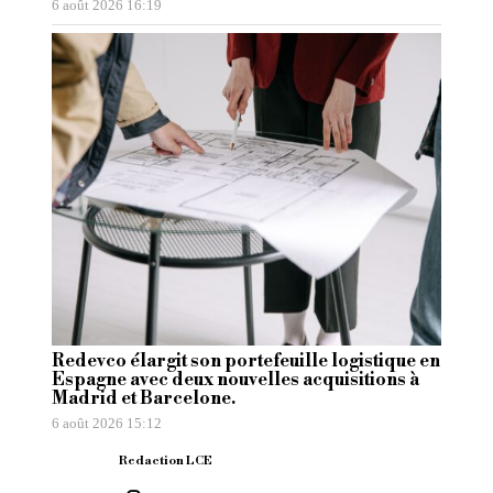
6 août 2026 16:19
Redevco élargit son portefeuille logistique en
Espagne avec deux nouvelles acquisitions à
Madrid et Barcelone.
6 août 2026 15:12
Redaction LCE