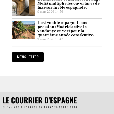
Meliá multiplie les ouvertures de
luxe sur la côte espagnole.
9 mars 2026 14:56
Le vignoble espagnol sous
pression : Madrid active la
vendange en vert pour la
quatrième année consécutive.
9 mars 2026 15:47
NEWSLETTER