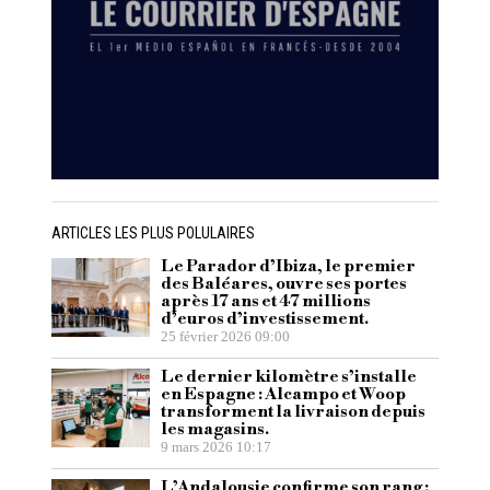
ARTICLES LES PLUS POLULAIRES
Le Parador d’Ibiza, le premier
des Baléares, ouvre ses portes
après 17 ans et 47 millions
d’euros d’investissement.
25 février 2026 09:00
Le dernier kilomètre s’installe
en Espagne : Alcampo et Woop
transforment la livraison depuis
les magasins.
9 mars 2026 10:17
L’Andalousie confirme son rang :