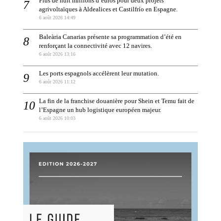
Plus de huit millions d’euros pour deux projets
agrivoltaïques à Aldealices et Castilfrío en Espagne.
6 août 2026 14:49
Baleària Canarias présente sa programmation d’été en
renforçant la connectivité avec 12 navires.
6 août 2026 13:16
Les ports espagnols accélèrent leur mutation.
6 août 2026 11:12
La fin de la franchise douanière pour Shein et Temu fait de
l’Espagne un hub logistique européen majeur.
6 août 2026 10:03