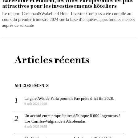
Barcelone et Madrid, les villes européennes les plus
attractives pour les investissements hôteliers
Le rapport Cushman&Wakefield Hotel Investor Compass a été compilé au
cours du premier trimestre 2024 sur la base d’enquêtes approfondies menées
auprès de soixante
Articles récents
ARTICLES RÉCENTS
La gare AVE de Parla pourrait être prête d’ici fin 2028.
9 août 2026 10:03
Un accord entre propriétaires débloque 8 600 logements à
Los Carriles-Valgrande à Alcobendas.
8 août 2026 09:53