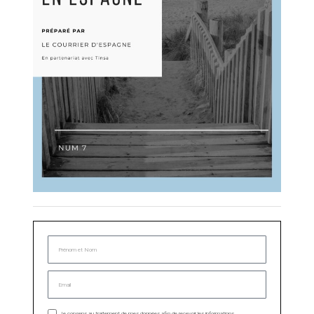
Je consens au traitement de mes données afin de recevoir les informations