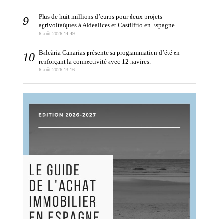
Plus de huit millions d’euros pour deux projets
agrivoltaïques à Aldealices et Castilfrío en Espagne.
6 août 2026 14:49
Baleària Canarias présente sa programmation d’été en
renforçant la connectivité avec 12 navires.
6 août 2026 13:16