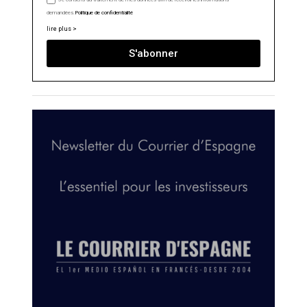
demandées.
Politique de confidentialité
lire plus >
S'abonner