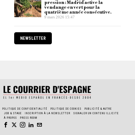
pression : Madrid active la
vendange en vert pour la
quatrième année consécutive.
9 mars 2026 15:47
NEWSLETTER
POLITIQUE DE CONFIDENTIALITÉ
POLITIQUE DE COOKIES
PUBLICITÉ & AUTRE
JOB & STAGE
INSCRIPTION À LA NEWSLETTER
SIGNALER UN CONTENU ILLICITE
À PROPOS
PRESS ROOM