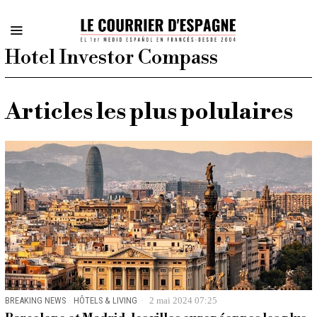
Hotel Investor Compass
Articles les plus polulaires
BREAKING NEWS
·
HÔTELS & LIVING
2 mai 2024 07:25