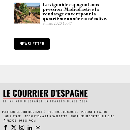
Le vignoble espagnol sous
pression : Madrid active la
vendange en vert pour la
quatrième année consécutive.
9 mars 2026 15:47
NEWSLETTER
POLITIQUE DE CONFIDENTIALITÉ
POLITIQUE DE COOKIES
PUBLICITÉ & AUTRE
JOB & STAGE
INSCRIPTION À LA NEWSLETTER
SIGNALER UN CONTENU ILLICITE
À PROPOS
PRESS ROOM