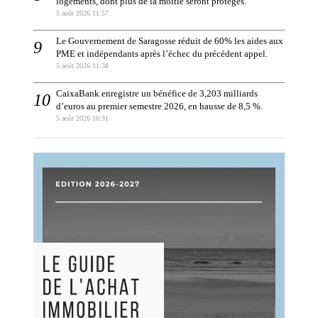
logements, dont plus de la moitié seront protégés.
5 août 2026 11:57
Le Gouvernement de Saragosse réduit de 60% les aides aux
PME et indépendants après l’échec du précédent appel.
5 août 2026 11:38
CaixaBank enregistre un bénéfice de 3,203 milliards
d’euros au premier semestre 2026, en hausse de 8,5 %.
5 août 2026 10:31